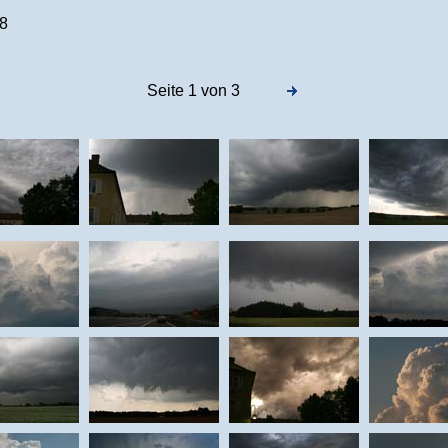
8
Seite 1 von 3