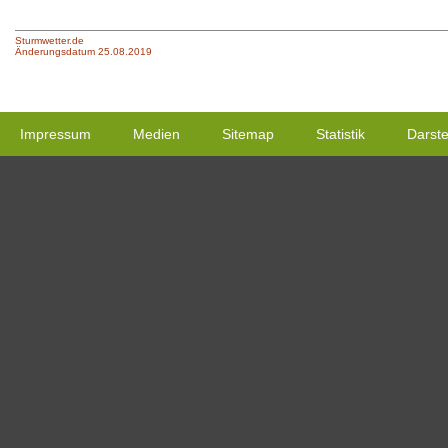
Sturmwetter.de
Änderungsdatum 25.08.2019
Impressum
Medien
Sitemap
Statistik
Darste