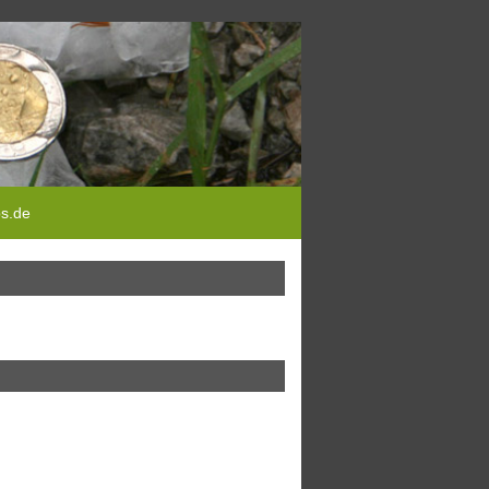
ps.de