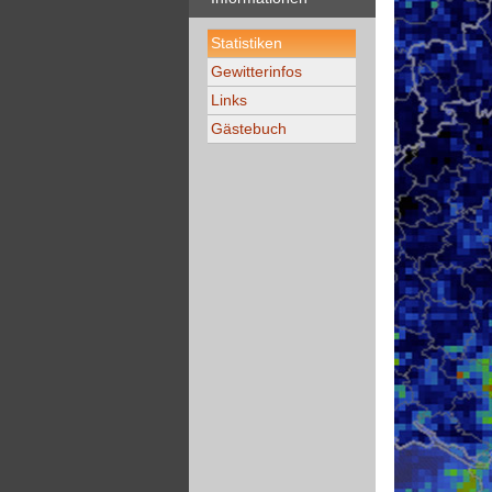
Statistiken
Gewitterinfos
Links
Gästebuch