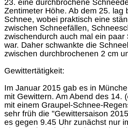
23. eine durchbrochene Schneedec
Zentimeter Höhe. Ab dem 25. lag 
Schnee, wobei praktisch eine stä
zwischen Schneefällen, Schneesc
zwischendurch auch mal ein paar
war. Daher schwankte die Schneeh
zwischen durchbrochenen 2 cm un
Gewittertätigkeit:
Im Januar 2015 gab es in München
mit Gewittern. Am Abend des 14. 
mit einem Graupel-Schnee-Regen
sehr früh die "Gewittersaison 2015
es gegen 9.45 Uhr zunächst nur i