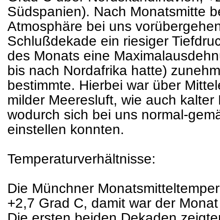
Südspanien). Nach Monatsmitte be
Atmosphäre bei uns vorübergehend
Schlußdekade ein riesiger Tiefdr
des Monats eine Maximalausdehn
bis nach Nordafrika hatte) zuneh
bestimmte. Hierbei war über Mitte
milder Meeresluft, wie auch kalter 
wodurch sich bei uns normal-gem
einstellen konnten.
Temperaturverhältnisse:
Die Münchner Monatsmitteltempera
+2,7 Grad C, damit war der Monat
Die ersten beiden Dekaden zeigten