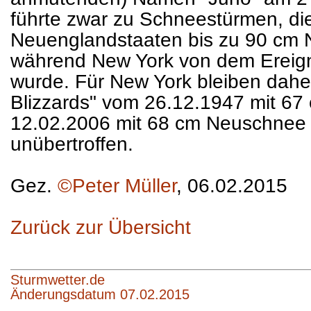
führte zwar zu Schneestürmen, d
Neuenglandstaaten bis zu 90 cm 
während New York von dem Ereignis
wurde. Für New York bleiben daher
Blizzards" vom 26.12.1947 mit 6
12.02.2006 mit 68 cm Neuschnee 
unübertroffen.
Gez.
©Peter Müller
, 06.02.2015
Zurück zur Übersicht
Sturmwetter.de
Änderungsdatum 07.02.2015