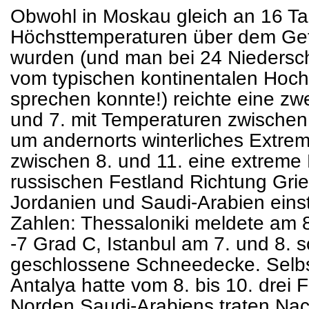
Obwohl in Moskau gleich an 16 T
Höchsttemperaturen über dem Ge
wurden (und man bei 24 Niedersc
vom typischen kontinentalen Hochw
sprechen konnte!) reichte eine zw
und 7. mit Temperaturen zwischen
um andernorts winterliches Extrem
zwischen 8. und 11. eine extrem
russischen Festland Richtung Grie
Jordanien und Saudi-Arabien einst
Zahlen: Thessaloniki meldete am 8
-7 Grad C, Istanbul am 7. und 8. 
geschlossene Schneedecke. Selbst
Antalya hatte vom 8. bis 10. drei 
Norden Saudi-Arabiens traten Nac