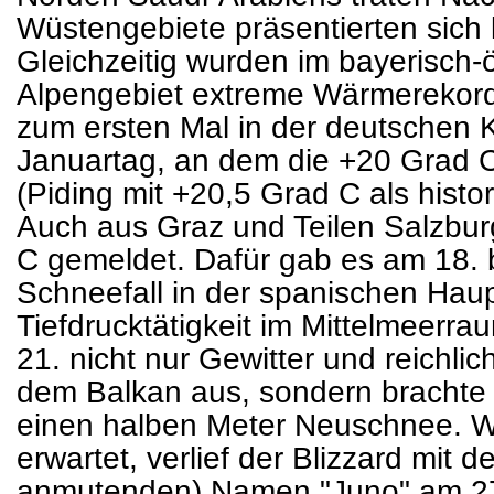
Wüstengebiete präsentierten sich k
Gleichzeitig wurden im bayerisch-
Alpengebiet extreme Wärmerekorde
zum ersten Mal in der deutschen 
Januartag, an dem die +20 Grad 
(Piding mit +20,5 Grad C als hist
Auch aus Graz und Teilen Salzbu
C gemeldet. Dafür gab es am 18. 
Schneefall in der spanischen Hau
Tiefdrucktätigkeit im Mittelmeerra
21. nicht nur Gewitter und reichli
dem Balkan aus, sondern brachte (
einen halben Meter Neuschnee. We
erwartet, verlief der Blizzard mit 
anmutenden) Namen "Juno" am 27.