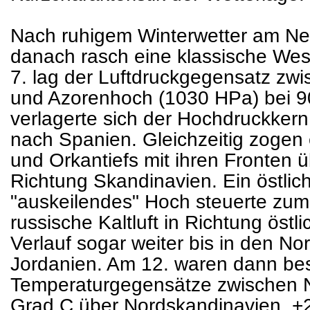
Nach ruhigem Winterwetter am Neuj
danach rasch eine klassische Wes
7. lag der Luftdruckgegensatz zwi
und Azorenhoch (1030 HPa) bei 9
verlagerte sich der Hochdruckker
nach Spanien. Gleichzeitig zogen
und Orkantiefs mit ihren Fronten ü
Richtung Skandinavien. Ein östlic
"auskeilendes" Hoch steuerte zu
russische Kaltluft in Richtung östl
Verlauf sogar weiter bis in den N
Jordanien. Am 12. waren dann be
Temperaturgegensätze zwischen No
Grad C über Nordskandinavien, +