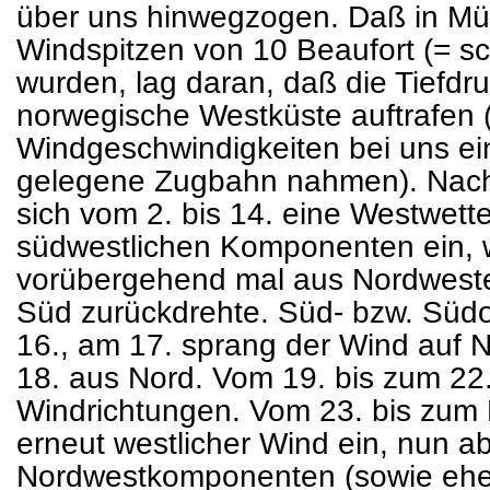
über uns hinwegzogen. Daß in Mü
Windspitzen von 10 Beaufort (= sc
wurden, lag daran, daß die Tiefdr
norwegische Westküste auftrafen 
Windgeschwindigkeiten bei uns ein
gelegene Zugbahn nahmen). Nach 
sich vom 2. bis 14. eine Westwette
südwestlichen Komponenten ein, 
vorübergehend mal aus Nordweste
Süd zurückdrehte. Süd- bzw. Süd
16., am 17. sprang der Wind auf
18. aus Nord. Vom 19. bis zum 22.
Windrichtungen. Vom 23. bis zum 
erneut westlicher Wind ein, nun ab
Nordwestkomponenten (sowie eher