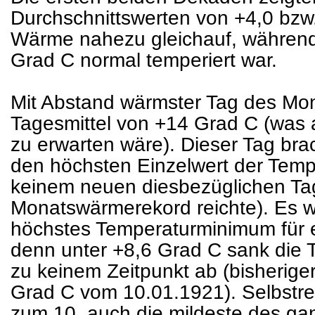
Durchschnittswerten von +4,0 bzw
Wärme nahezu gleichauf, während
Grad C normal temperiert war.
Mit Abstand wärmster Tag des Mon
Tagesmittel von +14 Grad C (was
zu erwarten wäre). Dieser Tag br
den höchsten Einzelwert der Tempe
keinem neuen diesbezüglichen Ta
Monatswärmerekord reichte). Es w
höchstes Temperaturminimum für e
denn unter +8,6 Grad C sank die 
zu keinem Zeitpunkt ab (bisherige
Grad C vom 10.01.1921). Selbstre
zum 10. auch die mildeste des ga