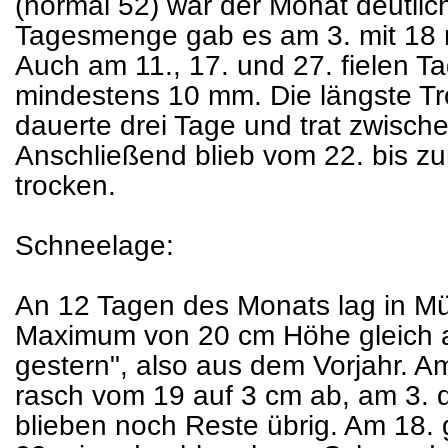
(normal 52) war der Monat deutlic
Tagesmenge gab es am 3. mit 18
Auch am 11., 17. und 27. fielen 
mindestens 10 mm. Die längste T
dauerte drei Tage und trat zwische
Anschließend blieb vom 22. bis zu
trocken.
Schneelage:
An 12 Tagen des Monats lag in 
Maximum von 20 cm Höhe gleich 
gestern", also aus dem Vorjahr. A
rasch vom 19 auf 3 cm ab, am 3. 
blieben noch Reste übrig. Am 18.