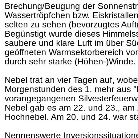
Brechung/Beugung der Sonnenstra
Wassertröpfchen bzw. Eiskristalle
selten zu sehen (bevorzugtes Auftr
Begünstigt wurde dieses Himmelss
saubere und klare Luft im über S
geöffneten Warmsektorbereich von 
durch sehr starke (Höhen-)Winde.
Nebel trat an vier Tagen auf, wobe
Morgenstunden des 1. mehr aus "
vorangegangenen Silvesterfeuerwe
Nebel gab es am 22. und 23., am 
Hochnebel. Am 20. und 24. war st
Nennenswerte Inversionssituationen