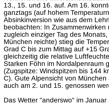
13., 15. und 16. auf. Am 16. konnt
ganztags (auf hohem Temperaturni
Absinkinversion wie aus dem Leh
beobachten: In Zusammenwirken m
zugleich einziger Tag des Monats
München reichte) stieg die Tempe
Grad C bis zum Mittag auf +15 Gr
gleichzeitig die relative Luftfeuch
Starken Föhn im Nordalpenraum g
(Zugspitze: Windspitzen bis 144 
C). Gute Alpensicht von München
auch am 2. und 15. genossen wer
Das Wetter "anderswo" im Januar