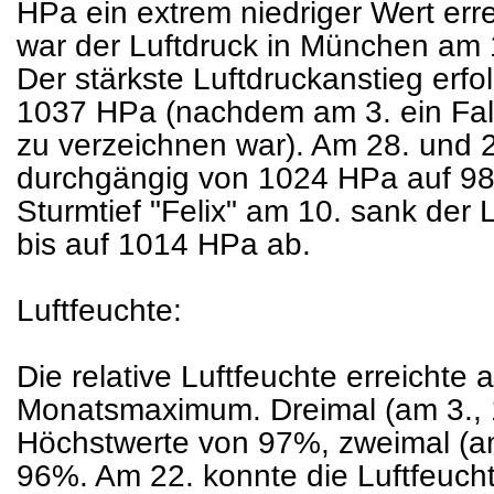
HPa ein extrem niedriger Wert errei
war der Luftdruck in München am 
Der stärkste Luftdruckanstieg erfo
1037 HPa (nachdem am 3. ein Fal
zu verzeichnen war). Am 28. und 29
durchgängig von 1024 HPa auf 981
Sturmtief "Felix" am 10. sank der
bis auf 1014 HPa ab.
Luftfeuchte:
Die relative Luftfeuchte erreichte 
Monatsmaximum. Dreimal (am 3., 
Höchstwerte von 97%, zweimal (am
96%. Am 22. konnte die Luftfeuch