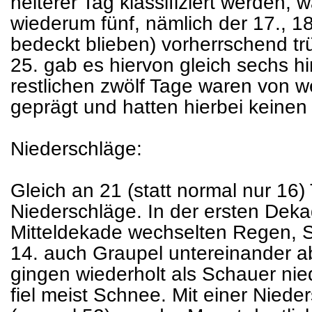
heiterer Tag klassifiziert werden
wiederum fünf, nämlich der 17., 18.
bedeckt blieben) vorherrschend tr
25. gab es hiervon gleich sechs hi
restlichen zwölf Tage waren von 
geprägt und hatten hierbei keinen
Niederschläge:
Gleich an 21 (statt normal nur 16
Niederschläge. In der ersten Dekad
Mitteldekade wechselten Regen, 
14. auch Graupel untereinander a
gingen wiederholt als Schauer nie
fiel meist Schnee. Mit einer Nie