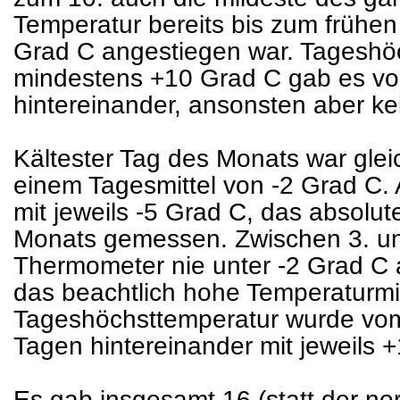
Temperatur bereits bis zum frühe
Grad C angestiegen war. Tageshö
mindestens +10 Grad C gab es vom
hintereinander, ansonsten aber ke
Kältester Tag des Monats war glei
einem Tagesmittel von -2 Grad C.
mit jeweils -5 Grad C, das absol
Monats gemessen. Zwischen 3. un
Thermometer nie unter -2 Grad C a
das beachtlich hohe Temperaturmi
Tageshöchsttemperatur wurde vom 2
Tagen hintereinander mit jeweils +
Es gab insgesamt 16 (statt der no