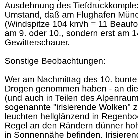
Ausdehnung des Tiefdruckkomplexe
Umstand, daß am Flughafen Münc
(Windspitze 104 km/h = 11 Beaufort)
am 9. oder 10., sondern erst am 1
Gewitterschauer.
Sonstige Beobachtungen:
Wer am Nachmittag des 10. bunte
Drogen genommen haben - an di
(und auch in Teilen des Alpenrau
sogenannte "irisierende Wolken" 
leuchten hellglänzend in Regenbo
Regel an den Rändern dünner hoh
in Sonnennähe befinden. Irisiere