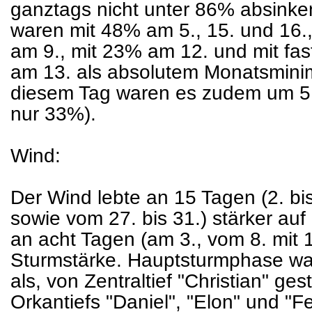
ganztags nicht unter 86% absinken
waren mit 48% am 5., 15. und 16.
am 9., mit 23% am 12. und mit fa
am 13. als absolutem Monatsmini
diesem Tag waren es zudem um 5
nur 33%).
Wind:
Der Wind lebte an 15 Tagen (2. bis 
sowie vom 27. bis 31.) stärker auf 
an acht Tagen (am 3., vom 8. mit 
Sturmstärke. Hauptsturmphase war 
als, von Zentraltief "Christian" ges
Orkantiefs "Daniel", "Elon" und "Fe