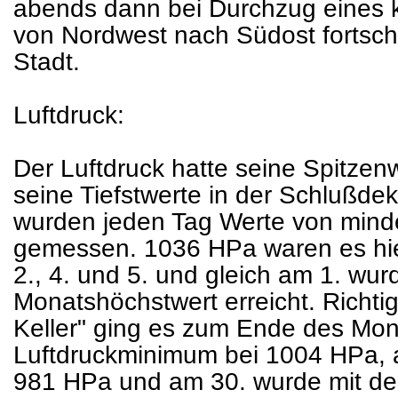
abends dann bei Durchzug eines 
von Nordwest nach Südost fortsch
Stadt.
Luftdruck:
Der Luftdruck hatte seine Spitzen
seine Tiefstwerte in der Schlußde
wurden jeden Tag Werte von min
gemessen. 1036 HPa waren es hi
2., 4. und 5. und gleich am 1. wu
Monatshöchstwert erreicht. Richti
Keller" ging es zum Ende des Mon
Luftdruckminimum bei 1004 HPa, a
981 HPa und am 30. wurde mit d