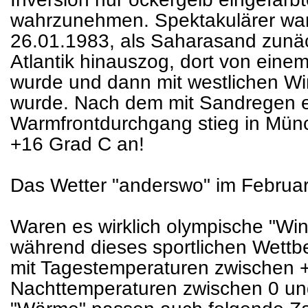
wahrzunehmen. Spektakulärer war
26.01.1983, als Saharasand zunä
Atlantik hinauszog, dort von eine
wurde und dann mit westlichen Win
wurde. Nach dem mit Sandregen 
Warmfrontdurchgang stieg in Mün
+16 Grad C an!
Das Wetter "anderswo" im Februa
Waren es wirklich olympische "Win
während dieses sportlichen Wettbe
mit Tagestemperaturen zwischen 
Nachttemperaturen zwischen 0 u