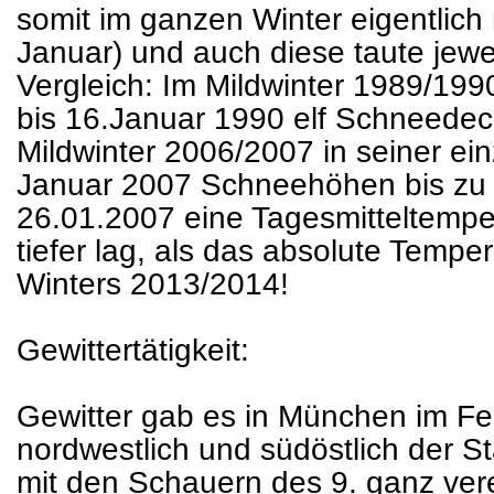
somit im ganzen Winter eigentlich
Januar) und auch diese taute jewe
Vergleich: Im Mildwinter 1989/19
bis 16.Januar 1990 elf Schneede
Mildwinter 2006/2007 in seiner e
Januar 2007 Schneehöhen bis zu
26.01.2007 eine Tagesmitteltemper
tiefer lag, als das absolute Tem
Winters 2013/2014!
Gewittertätigkeit:
Gewitter gab es in München im Fe
nordwestlich und südöstlich der S
mit den Schauern des 9. ganz ver