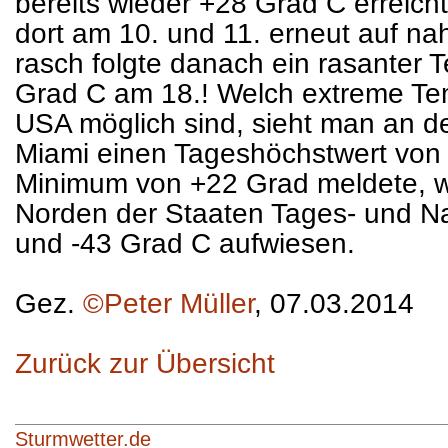
bereits wieder +28 Grad C erreicht
dort am 10. und 11. erneut auf n
rasch folgte danach ein rasanter 
Grad C am 18.! Welch extreme Te
USA möglich sind, sieht man an d
Miami einen Tageshöchstwert von
Minimum von +22 Grad meldete, 
Norden der Staaten Tages- und Na
und -43 Grad C aufwiesen.
Gez.
©Peter Müller
, 07.03.2014
Zurück zur Übersicht
Sturmwetter.de