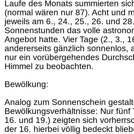
Laufe des Monats summierten sic
(normal wären nur 87). Acht und
jeweils am 6., 24., 25., 26. und 28
Sonnenstunden das volle astron
Angebot hatte. Vier Tage (2., 3., 1
andererseits gänzlich sonnenlos,
nur ein vorübergehendes Durchsc
Himmel zu beobachten.
Bewölkung:
Analog zum Sonnenschein gestalte
Bewölkungsverhältnisse: Nur fünf T
16. und 19.) zeigten sich vorherrs
der 16. hierbei völlig bedeckt blie