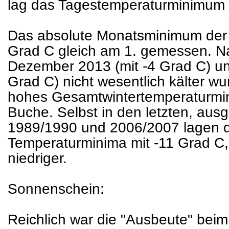
lag das Tagestemperaturminimum 
Das absolute Monatsminimum der 
Grad C gleich am 1. gemessen. 
Dezember 2013 (mit -4 Grad C) un
Grad C) nicht wesentlich kälter wu
hohes Gesamtwintertemperaturmi
Buche. Selbst in den letzten, aus
1989/1990 und 2006/2007 lagen di
Temperaturminima mit -11 Grad C, 
niedriger.
Sonnenschein:
Reichlich war die "Ausbeute" bei