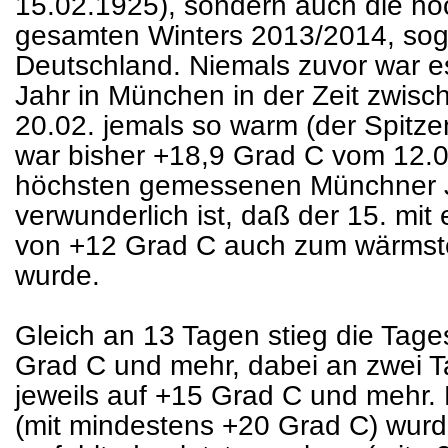
15.02.1925), sondern auch die hö
gesamten Winters 2013/2014, sog
Deutschland. Niemals zuvor war e
Jahr in München in der Zeit zwis
20.02. jemals so warm (der Spitzen
war bisher +18,9 Grad C vom 12.
höchsten gemessenen Münchner J
verwunderlich ist, daß der 15. mit
von +12 Grad C auch zum wärmst
wurde.
Gleich an 13 Tagen stieg die Tag
Grad C und mehr, dabei an zwei T
jeweils auf +15 Grad C und mehr.
(mit mindestens +20 Grad C) wur