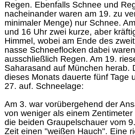
Regen. Ebenfalls Schnee und Reg
nacheinander waren am 19. zu verz
minimaler Menge) nur Schnee. Am
und 16 Uhr zwei kurze, aber kräf
Himmel, wobei am Ende des zweit
nasse Schneeflocken dabei waren
ausschließlich Regen. Am 19. rie
Saharasand auf München herab. D
dieses Monats dauerte fünf Tage u
27. auf. Schneelage:
Am 3. war vorübergehend der Ans
von weniger als einem Zentimeter 
die beiden Graupelschauer vom 9. 
Zeit einen "weißen Hauch". Eine 