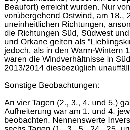
Beaufort) erreicht wurden. Nur vom
vorübergehend Ostwind, am 18., 
uneinheitlichen Richtungen, anso
die Richtungen Süd, Südwest und
und Orkane gelten als "Lieblingski
jedoch, als in den Warm-Wintern
waren die Windverhältnisse in Sü
2013/2014 diesbezüglich unauffäll
Sonstige Beobachtungen:
An vier Tagen (2., 3., 4. und 5.) g
Aufheiterung war am 1. und 4. jew
beobachten. Nennenswerte Invers
sechs Tagen (1., 3., 5., 24., 25. u