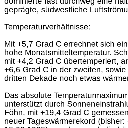
dominierte fast durchweg eine halb
geprägte, südwestliche Luftström
Temperaturverhältnisse:
Mit +5,7 Grad C errechnet sich ei
hohe Monatsmitteltemperatur. Sch
mit +4,2 Grad C übertemperiert, a
+6,6 Grad C in der zweiten, sowie 
dritten Dekade noch etwas wärmer
Das absolute Temperaturmaximum
unterstützt durch Sonneneinstrah
Föhn, mit +19,4 Grad C gemessen.
neuer Tageswärmerekord (bisher: