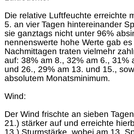
Die relative Luftfeuchte erreichte
5. an vier Tagen hintereinander S
sie ganztags nicht unter 96% absi
nennenswerte hohe Werte gab es n
Nachmittagen traten vielmehr zahl
auf: 38% am 8., 32% am 6., 31% 
und 26., 29% am 13. und 15., sow
absolutem Monatsminimum.
Wind:
Der Wind frischte an sieben Tagen (
21.) stärker auf und erreichte hier
13.) Sturmstärke, wobei am 13. Sp