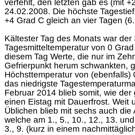
verfehlt, den letzten gab es (mit 
24.02.2008. Die höchste Tagestiefs
+4 Grad C gleich an vier Tagen (6.,
Kältester Tag des Monats war der 3
Tagesmitteltemperatur von 0 Gra
diesem Tag Werte, die nur im Zeh
Gefrierpunkt herum schwankten, 
Höchsttemperatur von (ebenfalls)
das niedrigste Tagestemperaturm
Februar 2014 blieb somit, wie der
einen Eistag mit Dauerfrost. Weit 
Üblichen blieb mit sechs auch die 
welche am 1., 5., 10., 12., 13. und
3., 9. (kurz in einem nachmittägli