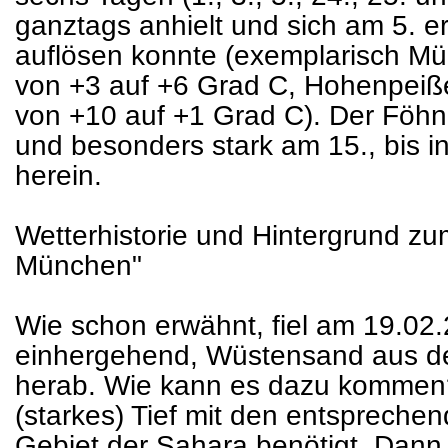
ganztags anhielt und sich am 5. e
auflösen konnte (exemplarisch M
von +3 auf +6 Grad C, Hohenpei
von +10 auf +1 Grad C). Der Föhn 
und besonders stark am 15., bis i
herein.
Wetterhistorie und Hintergrund 
München"
Wie schon erwähnt, fiel am 19.02
einhergehend, Wüstensand aus d
herab. Wie kann es dazu kommen? 
(starkes) Tief mit den entsprech
Gebiet der Sahara benötigt. Dann b