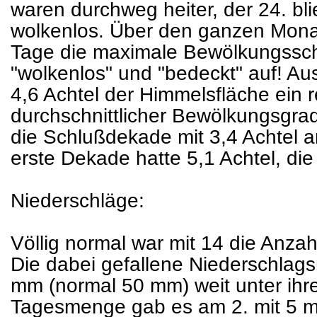
waren durchweg heiter, der 24. blie
wolkenlos. Über den ganzen Monat 
Tage die maximale Bewölkungss
"wolkenlos" und "bedeckt" auf! Aus
4,6 Achtel der Himmelsfläche ein r
durchschnittlicher Bewölkungsgrad
die Schlußdekade mit 3,4 Achtel a
erste Dekade hatte 5,1 Achtel, die 
Niederschläge:
Völlig normal war mit 14 die Anzah
Die dabei gefallene Niederschlag
mm (normal 50 mm) weit unter ihre
Tagesmenge gab es am 2. mit 5 