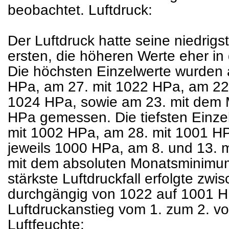
beobachtet. Luftdruck:
Der Luftdruck hatte seine niedrigs
ersten, die höheren Werte eher in
Die höchsten Einzelwerte wurden 
HPa, am 27. mit 1022 HPa, am 22.
1024 HPa, sowie am 23. mit de
HPa gemessen. Die tiefsten Einze
mit 1002 HPa, am 28. mit 1001 HPa
jeweils 1000 HPa, am 8. und 13. 
mit dem absoluten Monatsminimu
stärkste Luftdruckfall erfolgte zw
durchgängig von 1022 auf 1001 H
Luftdruckanstieg vom 1. zum 2. v
Luftfeuchte: