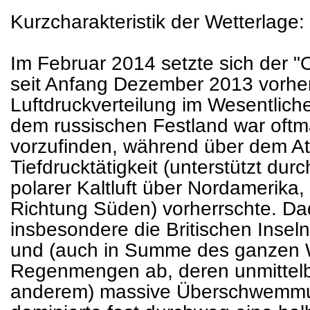
Kurzcharakteristik der Wetterlage:
Im Februar 2014 setzte sich der "O
seit Anfang Dezember 2013 vorh
Luftdruckverteilung im Wesentlich
dem russischen Festland war oftm
vorzufinden, während über dem Atl
Tiefdrucktätigkeit (unterstützt du
polarer Kaltluft über Nordamerika
Richtung Süden) vorherrschte. D
insbesondere die Britischen Inseln
und (auch in Summe des ganzen W
Regenmengen ab, deren unmittelba
anderem) massive Überschwemmu