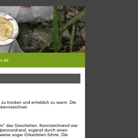
ps.de
zu trocken und erheblich zu warm. Die
ekennzeichnet.
amm" das Geschehen. Kennzeichnend war
lpennordrand, ergänzt durch einen
lweise sogar Orkanböen führte. Die