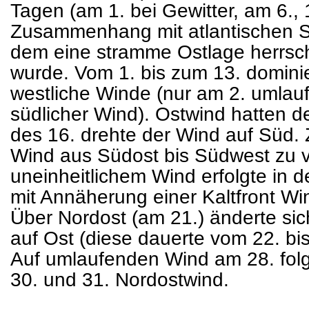
Tagen (am 1. bei Gewitter, am 6., 
Zusammenhang mit atlantischen St
dem eine stramme Ostlage herrsch
wurde. Vom 1. bis zum 13. dominie
westliche Winde (nur am 2. umlau
südlicher Wind). Ostwind hatten de
des 16. drehte der Wind auf Süd.
Wind aus Südost bis Südwest zu 
uneinheitlichem Wind erfolgte in
mit Annäherung einer Kaltfront W
Über Nordost (am 21.) änderte si
auf Ost (diese dauerte vom 22. bi
Auf umlaufenden Wind am 28. fol
30. und 31. Nordostwind.