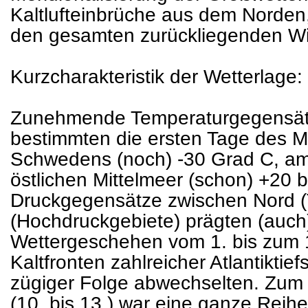
Kaltlufteinbrüche aus dem Norden,
den gesamten zurückliegenden Win
Kurzcharakteristik der Wetterlage:
Zunehmende Temperaturgegensät
bestimmten die ersten Tage des 
Schwedens (noch) -30 Grad C, a
östlichen Mittelmeer (schon) +20 
Druckgegensätze zwischen Nord (
(Hochdruckgebiete) prägten (auch
Wettergeschehen vom 1. bis zum 
Kaltfronten zahlreicher Atlantiktie
zügiger Folge abwechselten. Zum
(10. bis 13.) war eine ganze Reih