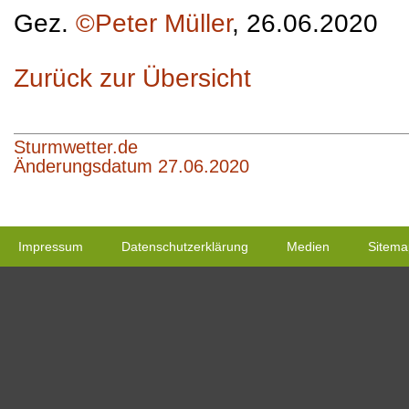
Gez.
©Peter Müller
, 26.06.2020
Zurück zur Übersicht
Sturmwetter.de
Änderungsdatum 27.06.2020
Impressum
Datenschutzerklärung
Medien
Sitema