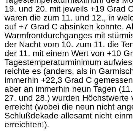
19. und 20. mit jeweils +19 Grad C
waren die zum 11. und 12., in wel
auf +7 Grad C absinken konnte. Al
Warmfrontdurchganges mit stürmi
der Nacht vom 10. zum 11. die Te
der 11. mit einem Wert von +10 G
Tagestemperaturminimum aufwies
reichte es (anders, als in Garmis
immerhin +22,3 Grad C gemessen 
aber an immerhin neun Tagen (11., 
27. und 28.) wurden Höchstwerte
erreicht (wobei die neun nicht an
Schlußdekade allesamt nicht einm
erreichten!).