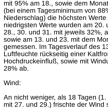
mit 95% am 18., sowie dem Mon
(bei einem Tagesminimum von 88
Niederschlag) die höchsten Werte 
niedrigsten Werte wurden am 20. 
28., 30. und 31. mit jeweils 32%, 
sowie am 13. und 23. mit dem M
gemessen. Im Tagesverlauf des 13.
Luftfeuchte rückseitig einer Kalt
Hochdruckeinfluß, sowie mit Wind
28% ab.
Wind:
An nicht weniger, als 18 Tagen (1. mi
mit 27. und 29.) frischte der Wind 