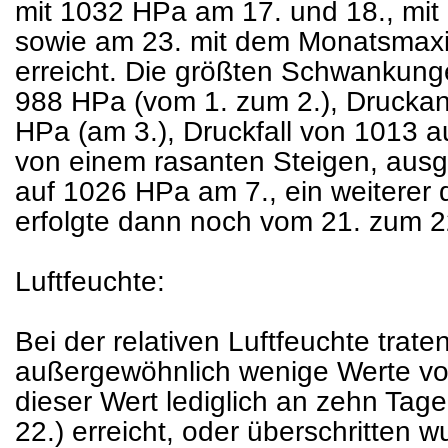
mit 1032 HPa am 17. und 18., mit
sowie am 23. mit dem Monatsma
erreicht. Die größten Schwankunge
988 HPa (vom 1. zum 2.), Druckan
HPa (am 3.), Druckfall von 1013 a
von einem rasanten Steigen, aus
auf 1026 HPa am 7., ein weiterer 
erfolgte dann noch vom 21. zum 
Luftfeuchte:
Bei der relativen Luftfeuchte trat
außergewöhnlich wenige Werte vo
dieser Wert lediglich an zehn Tagen 
22.) erreicht, oder überschritten 