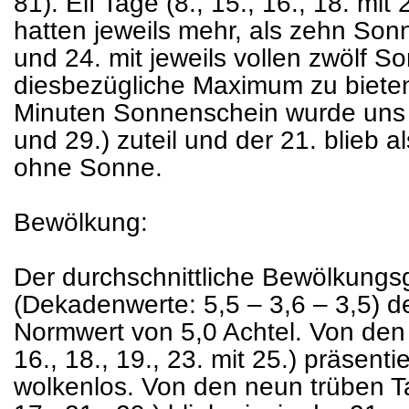
81). Elf Tage (8., 15., 16., 18. mit 
hatten jeweils mehr, als zehn Son
und 24. mit jeweils vollen zwölf 
diesbezügliche Maximum zu bieten
Minuten Sonnenschein wurde uns an
und 29.) zuteil und der 21. blieb a
ohne Sonne.
Bewölkung:
Der durchschnittliche Bewölkungsg
(Dekadenwerte: 5,5 – 3,6 – 3,5) d
Normwert von 5,0 Achtel. Von den 
16., 18., 19., 23. mit 25.) präsenti
wolkenlos. Von den neun trüben Tage