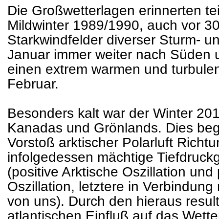
Die Großwetterlagen erinnerten te
Mildwinter 1989/1990, auch vor 30
Starkwindfelder diverser Sturm- u
Januar immer weiter nach Süden u
einen extrem warmen und turbule
Februar.
Besonders kalt war der Winter 2
Kanadas und Grönlands. Dies beg
Vorstoß arktischer Polarluft Richtu
infolgedessen mächtige Tiefdruck
(positive Arktische Oszillation und
Oszillation, letztere in Verbindun
von uns). Durch den hieraus resul
atlantischen Einfluß auf das Wette