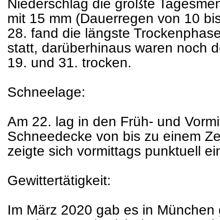
Niederschlag die größte Tagesmen
mit 15 mm (Dauerregen von 10 bis
28. fand die längste Trockenphas
statt, darüberhinaus waren noch der
19. und 31. trocken.
Schneelage:
Am 22. lag in den Früh- und Vorm
Schneedecke von bis zu einem Ze
zeigte sich vormittags punktuell e
Gewittertätigkeit:
Im März 2020 gab es in München g