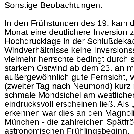
Sonstige Beobachtungen:
In den Frühstunden des 19. kam d
Monat eine deutlichere Inversion 
Hochdrucklage in der Schlußdeka
Windverhältnisse keine Inversions
vielmehr herrschte bedingt durch s
starkem Ostwind ab dem 23. an 
außergewöhnlich gute Fernsicht,
(zweiter Tag nach Neumond) kurz
schmale Mondsichel am westliche
eindrucksvoll erscheinen ließ. Als 
erkennen war dies an den Magnolie
München - die zahlreichen Spätfr
astronomischen Frühlingsbeginn.