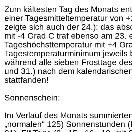
Zum kältesten Tag des Monats entw
einer Tagesmitteltemperatur von +
zeigte sich auch der 24.); das a
mit -4 Grad C traf ebenso am 23. e
Tageshöchsttemperatur mit +4 Gra
Tagestemperaturminimum jeweils 
während alle sieben Frosttage des
und 31.) nach dem kalendarischen
stattfanden!
Sonnenschein:
Im Verlauf des Monats summierten 
„normalen“ 125) Sonnenstunden (