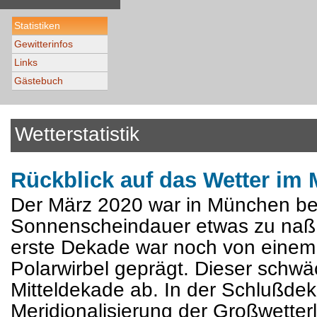
Statistiken
Gewitterinfos
Links
Gästebuch
Wetterstatistik
Rückblick auf das Wetter im
Der März 2020 war in München bei
Sonnenscheindauer etwas zu naß 
erste Dekade war noch von einem k
Polarwirbel geprägt. Dieser schwäc
Mitteldekade ab. In der Schlußdek
Meridionalisierung der Großwetter