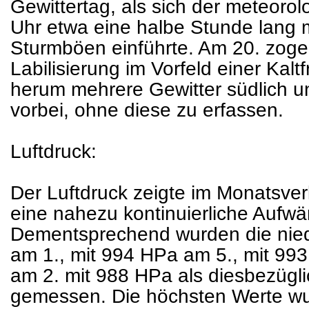
Gewittertag, als sich der meteorol
Uhr etwa eine halbe Stunde lang m
Sturmböen einführte. Am 20. zoge
Labilisierung im Vorfeld einer Kal
herum mehrere Gewitter südlich un
vorbei, ohne diese zu erfassen.
Luftdruck:
Der Luftdruck zeigte im Monatsver
eine nahezu kontinuierliche Aufwä
Dementsprechend wurden die nied
am 1., mit 994 HPa am 5., mit 99
am 2. mit 988 HPa als diesbezüg
gemessen. Die höchsten Werte wu