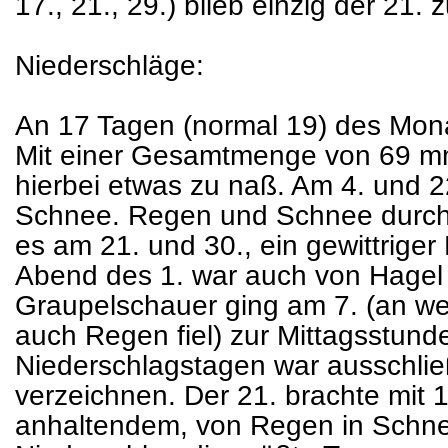
17., 21., 29.) blieb einzig der 21.
Niederschläge:
An 17 Tagen (normal 19) des Mona
Mit einer Gesamtmenge von 69 m
hierbei etwas zu naß. Am 4. und 22
Schnee. Regen und Schnee durch
es am 21. und 30., ein gewittrig
Abend des 1. war auch von Hagel 
Graupelschauer ging am 7. (an we
auch Regen fiel) zur Mittagsstund
Niederschlagstagen war ausschlie
verzeichnen. Der 21. brachte mit
anhaltendem, von Regen in Sch