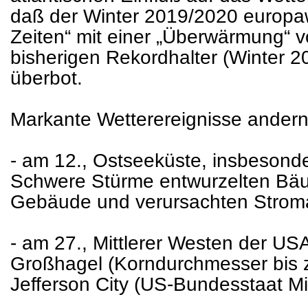
daß der Winter 2019/2020 europaw
Zeiten“ mit einer „Überwärmung“ 
bisherigen Rekordhalter (Winter 2
überbot.
Markante Wetterereignisse andern
- am 12., Ostseeküste, insbesonde
Schwere Stürme entwurzelten Bä
Gebäude und verursachten Stroma
- am 27., Mittlerer Westen der USA
Großhagel (Korndurchmesser bis z
Jefferson City (US-Bundesstaat Mi