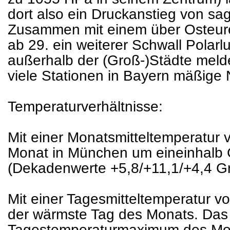
dort also ein Druckanstieg von s
Zusammen mit einem über Osteuro
ab 29. ein weiterer Schwall Polarlu
außerhalb der (Groß-)Städte mel
viele Stationen in Bayern mäßige 
Temperaturverhältnisse:
Mit einer Monatsmitteltemperatur 
Monat in München um eineinhalb
(Dekadenwerte +5,8/+11,1/+4,4 Gr
Mit einer Tagesmitteltemperatur v
der wärmste Tag des Monats. Das
Tagestemperaturmaximum des Mona