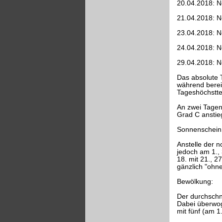
20.04.2018: N
21.04.2018: N
23.04.2018: N
24.04.2018: N
29.04.2018: N
Das absolute 
während berei
Tageshöchstte
An zwei Tagen
Grad C anstie
Sonnenschein
Anstelle der n
jedoch am 1., 
18. mit 21., 
gänzlich "ohne
Bewölkung:
Der durchschni
Dabei überwog 
mit fünf (am 1