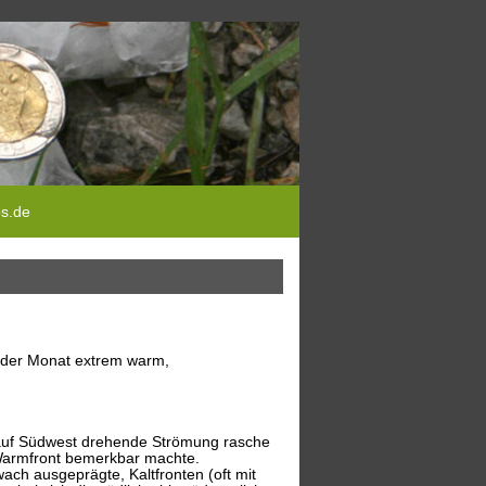
ps.de
r der Monat extrem warm,
auf Südwest drehende Strömung rasche
 Warmfront bemerkbar machte.
ch ausgeprägte, Kaltfronten (oft mit