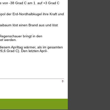
rte von -38 Grad C am 1. auf +3 Grad C
epol der Erd-Nordhalbkugel ihre Kraft und
Maibaum löst einen Brand aus und löst
r Regenschauer bringt in den
tet werden.
diesem Apriltag wärmer, als im gesamten
6 Grad C). Den letzten April-