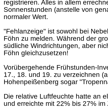
registrieren. Alles in allem errechn
Sonnenstunden (anstelle von gena
normaler Wert.
"Fehlanzeige" ist sowohl bei Nebe
Föhn zu melden. Während der groß
südliche Windrichtungen, aber nich
Föhn gleichzusetzen!
Vorübergehende Frühstunden-Inve
17., 18. und 19. zu verzeichnen (
Hohenpeißenberg sogar "Tropennä
Die relative Luftfeuchte hatte an 
und erreichte mit 22% bis 27% im