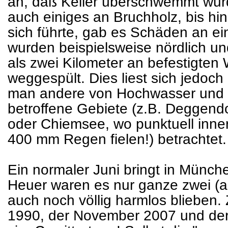
an, daß Keller überschwemmt wur
auch einiges an Bruchholz, bis h
sich führte, gab es Schäden an ei
wurden beispielsweise nördlich un
als zwei Kilometer an befestigten
weggespült. Dies liest sich jedoch
man andere von Hochwasser un
betroffene Gebiete (z.B. Deggend
oder Chiemsee, wo punktuell inner
400 mm Regen fielen!) betrachtet.
Ein normaler Juni bringt in Münch
Heuer waren es nur ganze zwei (a
auch noch völlig harmlos blieben.
1990, der November 2007 und der 