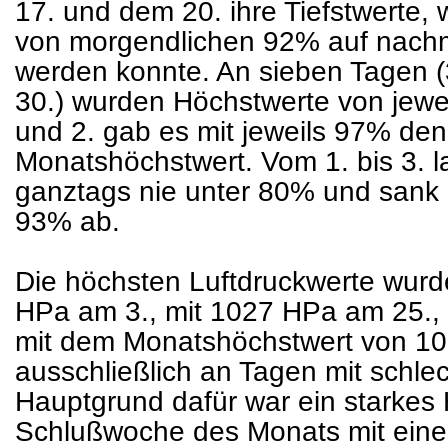
17. und dem 20. ihre Tiefstwerte,
von morgendlichen 92% auf nachm
werden konnte. An sieben Tagen (3.
30.) wurden Höchstwerte von jew
und 2. gab es mit jeweils 97% de
Monatshöchstwert. Vom 1. bis 3. la
ganztags nie unter 80% und sank 
93% ab.
Die höchsten Luftdruckwerte wur
HPa am 3., mit 1027 HPa am 25.,
mit dem Monatshöchstwert von 1
ausschließlich an Tagen mit schl
Hauptgrund dafür war ein starkes 
Schlußwoche des Monats mit ein