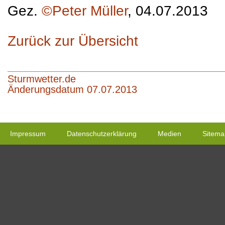
Gez.
©Peter Müller
, 04.07.2013
Zurück zur Übersicht
Sturmwetter.de
Änderungsdatum 07.07.2013
Impressum
Datenschutzerklärung
Medien
Sitema