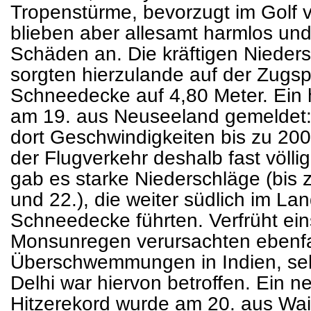
Tropenstürme, bevorzugt im Golf 
blieben aber allesamt harmlos und
Schäden an. Die kräftigen Nieder
sorgten hierzulande auf der Zugsp
Schneedecke auf 4,80 Meter. Ein 
am 19. aus Neuseeland gemeldet: 
dort Geschwindigkeiten bis zu 200
der Flugverkehr deshalb fast völli
gab es starke Niederschläge (bis
und 22.), die weiter südlich im L
Schneedecke führten. Verfrüht ein
Monsunregen verursachten ebenfa
Überschwemmungen in Indien, sel
Delhi war hiervon betroffen. Ein ne
Hitzerekord wurde am 20. aus Wa