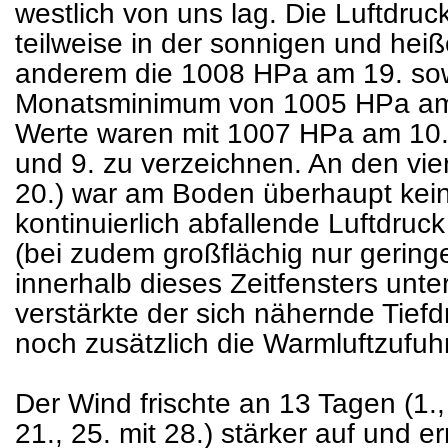
westlich von uns lag. Die Luftdr
teilweise in der sonnigen und he
anderem die 1008 HPa am 19. sow
Monatsminimum von 1005 HPa am 2
Werte waren mit 1007 HPa am 10.
und 9. zu verzeichnen. An den vier
20.) war am Boden überhaupt kei
kontinuierlich abfallende Luftdru
(bei zudem großflächig nur gering
innerhalb dieses Zeitfensters unter
verstärkte der sich nähernde Tief
noch zusätzlich die Warmluftzufuhr
Der Wind frischte an 13 Tagen (1., 2
21., 25. mit 28.) stärker auf und e