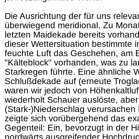
Die Ausrichtung der für uns relev
überwiegend meridional. Zu Monat
letzten Maidekade bereits vorhand
dieser Wettersituation bestimmte
feuchte Luft das Geschehen, am 
"Kälteblock" vorhanden, was zu 
Starkregen führte. Eine ähnliche W
Schlußdekade auf (erneute Troglag
waren wir jedoch von Höhenkaltluft
wiederholt Schauer auslöste, abe
(Stark-)Niederschlag verursachen
zeigte sich vorübergehend das ex
Gegenteil: Ein, bevorzugt in der H
nordwärts ausgreifender Hochdruck