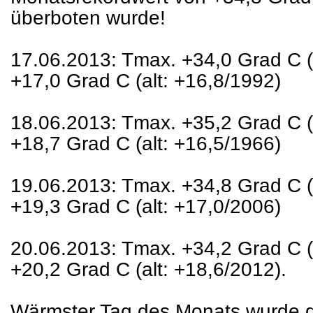
überboten wurde!
17.06.2013: Tmax. +34,0 Grad C (a
+17,0 Grad C (alt: +16,8/1992)
18.06.2013: Tmax. +35,2 Grad C (a
+18,7 Grad C (alt: +16,5/1966)
19.06.2013: Tmax. +34,8 Grad C (a
+19,3 Grad C (alt: +17,0/2006)
20.06.2013: Tmax. +34,2 Grad C (a
+20,2 Grad C (alt: +18,6/2012).
Wärmster Tag des Monats wurde de