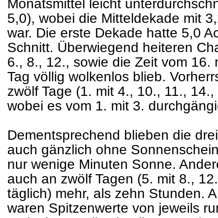
Monatsmittel leicht unterdurchschni
5,0), wobei die Mitteldekade mit 3
war. Die erste Dekade hatte 5,0 Ach
Schnitt. Überwiegend heiteren Cha
6., 8., 12., sowie die Zeit vom 16. 
Tag völlig wolkenlos blieb. Vorher
zwölf Tage (1. mit 4., 10., 11., 14.,
wobei es vom 1. mit 3. durchgängi
Dementsprechend blieben die drei
auch gänzlich ohne Sonnenschein
nur wenige Minuten Sonne. Andere
auch an zwölf Tagen (5. mit 8., 12.
täglich) mehr, als zehn Stunden. A
waren Spitzenwerte von jeweils 