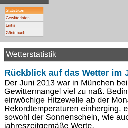
Statistiken
Gewitterinfos
Links
Gästebuch
Wetterstatistik
Rückblick auf das Wetter im
Der Juni 2013 war in München be
Gewittermangel viel zu naß. Bedi
einwöchige Hitzewelle ab der Mona
Rekordtemperaturen einherging, e
sowohl der Sonnenschein, wie au
jahreszeitgemäße Werte.