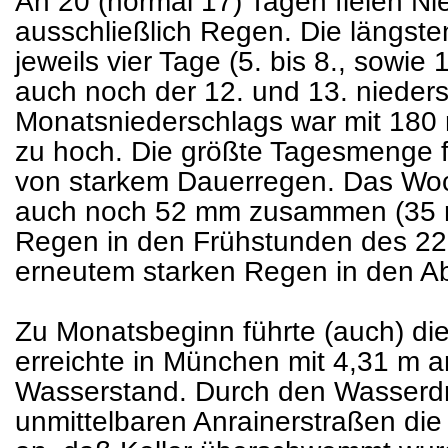
An 20 (normal 17) Tagen fielen N
ausschließlich Regen. Die längst
jeweils vier Tage (5. bis 8., sowie 
auch noch der 12. und 13. nieder
Monatsniederschlags war mit 180 
zu hoch. Die größte Tagesmenge f
von starkem Dauerregen. Das Woc
auch noch 52 mm zusammen (35 
Regen in den Frühstunden des 22.
erneutem starken Regen in den A
Zu Monatsbeginn führte (auch) di
erreichte in München mit 4,31 m 
Wasserstand. Durch den Wasserdru
unmittelbaren Anrainerstraßen di