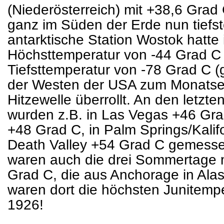
(Niederösterreich) mit +38,6 Gra
ganz im Süden der Erde nun tiefste
antarktische Station Wostok hatte 
Höchsttemperatur von -44 Grad C
Tiefsttemperatur von -78 Grad C 
der Westen der USA zum Monatse
Hitzewelle überrollt. An den letz
wurden z.B. in Las Vegas +46 Gra
+48 Grad C, in Palm Springs/Kali
Death Valley +54 Grad C gemesse
waren auch die drei Sommertage m
Grad C, die aus Anchorage in Ala
waren dort die höchsten Junitemp
1926!