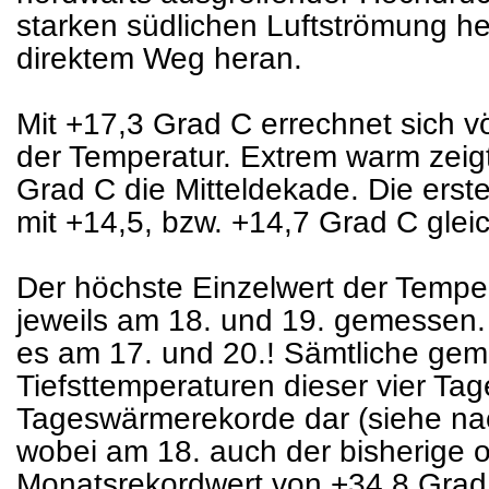
starken südlichen Luftströmung h
direktem Weg heran.
Mit +17,3 Grad C errechnet sich v
der Temperatur. Extrem warm zeigt
Grad C die Mitteldekade. Die erst
mit +14,5, bzw. +14,7 Grad C glei
Der höchste Einzelwert der Tempe
jeweils am 18. und 19. gemessen.
es am 17. und 20.! Sämtliche ge
Tiefsttemperaturen dieser vier Tag
Tageswärmerekorde dar (siehe nac
wobei am 18. auch der bisherige off
Monatsrekordwert von +34,8 Grad