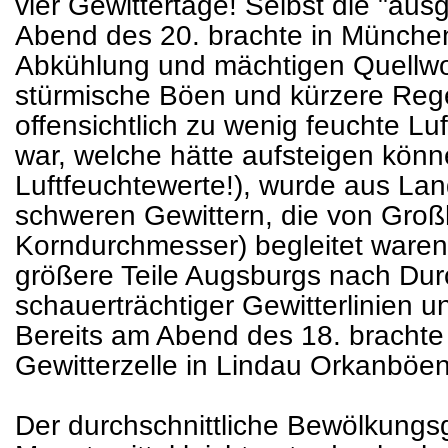
vier Gewittertage! Selbst die "au
Abend des 20. brachte in Münche
Abkühlung und mächtigen Quellwol
stürmische Böen und kürzere Reg
offensichtlich zu wenig feuchte L
war, welche hätte aufsteigen könn
Luftfeuchtewerte!), wurde aus La
schweren Gewittern, die von Großh
Korndurchmesser) begleitet waren
größere Teile Augsburgs nach Dur
schauerträchtiger Gewitterlinien 
Bereits am Abend des 18. brachte 
Gewitterzelle in Lindau Orkanböen
Der durchschnittliche Bewölkungsg