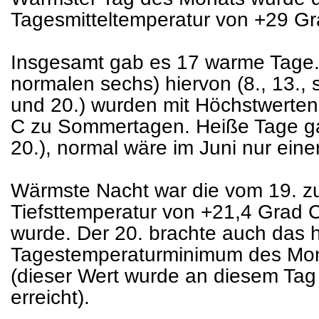
Tagesmitteltemperatur von +29 Gr
Insgesamt gab es 17 warme Tage. 
normalen sechs) hiervon (8., 13.,
und 20.) wurden mit Höchstwerte
C zu Sommertagen. Heiße Tage gab
20.), normal wäre im Juni nur einer
Wärmste Nacht war die vom 19. zum
Tiefsttemperatur von +21,4 Grad 
wurde. Der 20. brachte auch das 
Tagestemperaturminimum des Mon
(dieser Wert wurde an diesem Tag 
erreicht).