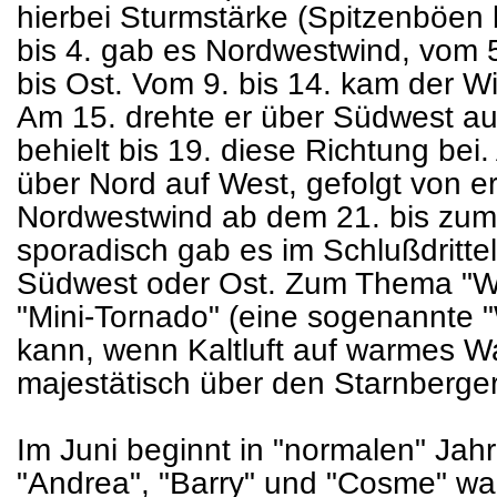
hierbei Sturmstärke (Spitzenböen 
bis 4. gab es Nordwestwind, vom 5
bis Ost. Vom 9. bis 14. kam der W
Am 15. drehte er über Südwest au
behielt bis 19. diese Richtung bei
über Nord auf West, gefolgt von 
Nordwestwind ab dem 21. bis zum
sporadisch gab es im Schlußdritte
Südwest oder Ost. Zum Thema "Wi
"Mini-Tornado" (eine sogenannte 
kann, wenn Kaltluft auf warmes Was
majestätisch über den Starnberger
Im Juni beginnt in "normalen" Jahr
"Andrea", "Barry" und "Cosme" war