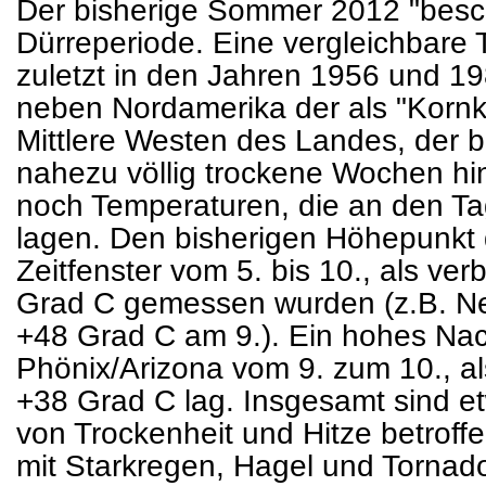
Der bisherige Sommer 2012 "besc
Dürreperiode. Eine vergleichbare 
zuletzt in den Jahren 1956 und 19
neben Nordamerika der als "Kor
Mittlere Westen des Landes, der b
nahezu völlig trockene Wochen hin
noch Temperaturen, die an den T
lagen. Den bisherigen Höhepunkt 
Zeitfenster vom 5. bis 10., als ve
Grad C gemessen wurden (z.B. Need
+48 Grad C am 9.). Ein hohes Na
Phönix/Arizona vom 9. zum 10., als
+38 Grad C lag. Insgesamt sind e
von Trockenheit und Hitze betroffe
mit Starkregen, Hagel und Tornados