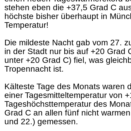
stehen eben die +37,5 Grad C aus
höchste bisher überhaupt in Mü
Temperatur!
Die mildeste Nacht gab vom 27. zu
in der Stadt nur bis auf +20 Grad C
unter +20 Grad C) fiel, was gleich
Tropennacht ist.
Kälteste Tage des Monats waren de
einer Tagesmitteltemperatur von +
Tageshöchsttemperatur des Monats
Grad C an allen fünf nicht warmen 
und 22.) gemessen.