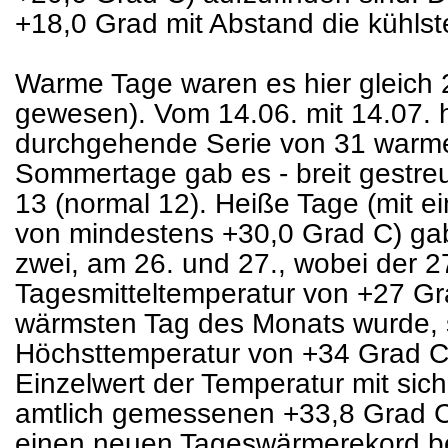
+18,0 Grad mit Abstand die kühls
Warme Tage waren es hier gleich 
gewesen). Vom 14.06. mit 14.07. h
durchgehende Serie von 31 warme
Sommertage gab es - breit gestre
13 (normal 12). Heiße Tage (mit e
von mindestens +30,0 Grad C) ga
zwei, am 26. und 27., wobei der 27
Tagesmitteltemperatur von +27 Gr
wärmsten Tag des Monats wurde, 
Höchsttemperatur von +34 Grad C
Einzelwert der Temperatur mit sic
amtlich gemessenen +33,8 Grad C 
einen neuen Tageswärmerekord be