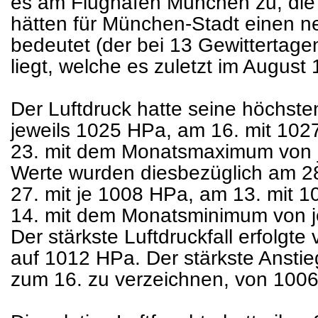
es am Flughafen München zu, die 
hätten für München-Stadt einen 
bedeutet (der bei 13 Gewittertag
liegt, welche es zuletzt im August
Der Luftdruck hatte seine höchste
jeweils 1025 HPa, am 16. mit 102
23. mit dem Monatsmaximum von j
Werte wurden diesbezüglich am 2
27. mit je 1008 HPa, am 13. mit 
14. mit dem Monatsminimum von je
Der stärkste Luftdruckfall erfolgt
auf 1012 HPa. Der stärkste Anstie
zum 16. zu verzeichnen, von 100