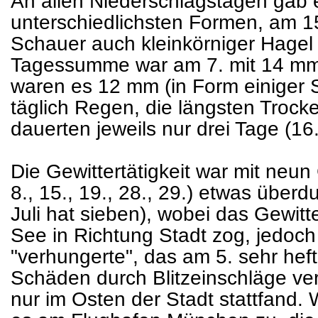
An allen Niederschlagstagen gab 
unterschiedlichsten Formen, am 15
Schauer auch kleinkörniger Hagel 
Tagessumme war am 7. mit 14 mm (
waren es 12 mm (in Form einiger Sc
täglich Regen, die längsten Troc
dauerten jeweils nur drei Tage (16.
Die Gewittertätigkeit war mit neun G
8., 15., 19., 28., 29.) etwas überd
Juli hat sieben), wobei das Gewit
See in Richtung Stadt zog, jedo
"verhungerte", das am 5. sehr heft
Schäden durch Blitzeinschläge ve
nur im Osten der Stadt stattfand. 