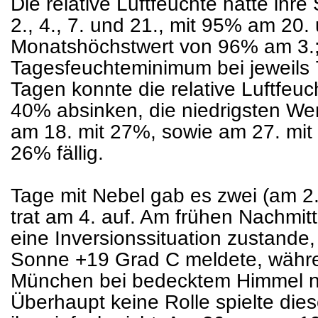
Die relative Luftfeuchte hatte ihr
2., 4., 7. und 21., mit 95% am 20.
Monatshöchstwert von 96% am 3.; 
Tagesfeuchteminimum bei jeweils
Tagen konnte die relative Luftfeu
40% absinken, die niedrigsten We
am 18. mit 27%, sowie am 27. m
26% fällig.
Tage mit Nebel gab es zwei (am 2.
trat am 4. auf. Am frühen Nachmitt
eine Inversionssituation zustande,
Sonne +19 Grad C meldete, währen
München bei bedecktem Himmel nu
Überhaupt keine Rolle spielte die