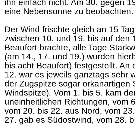
ihn einfach nicht. Am 30. gegen 19
eine Nebensonne zu beobachten.
Der Wind frischte gleich an 15 Tag
zwischen 10. und 19. bis auf den 1
Beaufort brachte, alle Tage Stark
(am 14., 17. und 19.) wurden hier
bis acht Beaufort) festgestellt. A
12. war es jeweils ganztags sehr w
der Zugspitze sogar orkanartigen 
Windspitze). Vom 1. bis 5. kam d
uneinheitlichen Richtungen, vom 6.
vom 20. bis 22. aus Nord, vom 23.
27. gab es Südostwind, vom 28. b