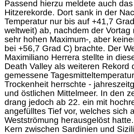
Passend hierzu meldete auch das
Hitzerekorde. Dort sank in der Na
Temperatur nur bis auf +41,7 Grad
weltweit) ab, nachdem der Vortag
sehr hohen Maximum-, aber keinen 
bei +56,7 Grad C) brachte. Der We
Maximiliano Herrera stellte in d
Death Valley als weiteren Rekord d
gemessene Tagesmitteltemperatur 
Trockenheit herrschte - jahreszei
und östlichen Mittelmeer. In den 
drang jedoch ab 22. ein mit hochre
angefülltes Tief vor, welches sich
Westströmung herausgelöst hatte. A
Kern zwischen Sardinien und Sizili