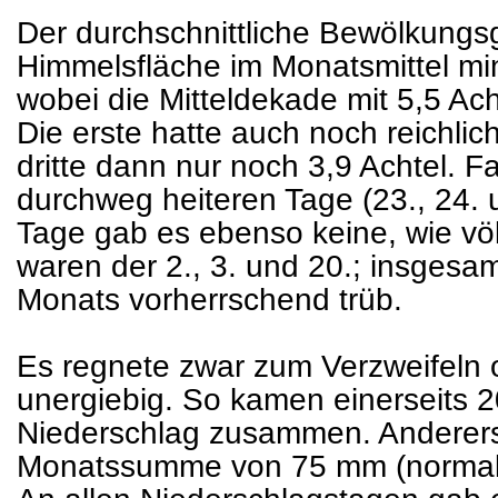
Der durchschnittliche Bewölkungsg
Himmelsfläche im Monatsmittel min
wobei die Mitteldekade mit 5,5 Ach
Die erste hatte auch noch reichlich
dritte dann nur noch 3,9 Achtel. F
durchweg heiteren Tage (23., 24. u
Tage gab es ebenso keine, wie völ
waren der 2., 3. und 20.; insgesa
Monats vorherrschend trüb.
Es regnete zwar zum Verzweifeln o
unergiebig. So kamen einerseits 20
Niederschlag zusammen. Andererse
Monatssumme von 75 mm (normal 1