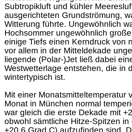
Subtropikluft und kühler Meeresluft
ausgerichteten Grundströmung, w
Witterung führte. Ungewöhnlich wa
Hochsommer ungewöhnlich großen
einige Tiefs einen Kerndruck von
vor allem in der Mitteldekade unge
liegende (Polar-)Jet ließ dabei ei
Westwetterlage entstehen, die in d
wintertypisch ist.
Mit einer Monatsmitteltemperatur 
Monat in München normal temperi
war gleich die erste Dekade mit +
obwohl sämtliche Hitze-Spitzen in 
+20,6 Grad C) aufzufinden sind. D