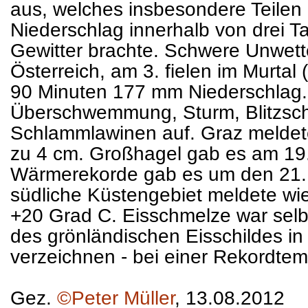
aus, welches insbesondere Teilen 
Niederschlag innerhalb von drei 
Gewitter brachte. Schwere Unwett
Österreich, am 3. fielen im Murtal
90 Minuten 177 mm Niederschlag.
Überschwemmung, Sturm, Blitzsch
Schlammlawinen auf. Graz meldet
zu 4 cm. Großhagel gab es am 19.
Wärmerekorde gab es um den 21.
südliche Küstengebiet meldete wi
+20 Grad C. Eisschmelze war selb
des grönländischen Eisschildes i
verzeichnen - bei einer Rekordte
Gez.
©Peter Müller
, 13.08.2012