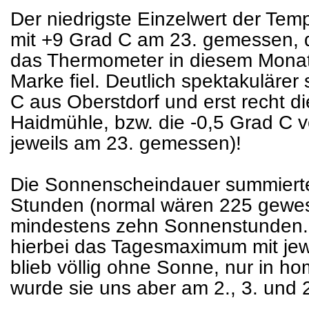
Der niedrigste Einzelwert der Te
mit +9 Grad C am 23. gemessen, 
das Thermometer in diesem Monat
Marke fiel. Deutlich spektakulärer
C aus Oberstdorf und erst recht d
Haidmühle, bzw. die -0,5 Grad C 
jeweils am 23. gemessen)!
Die Sonnenscheindauer summierte
Stunden (normal wären 225 gewes
mindestens zehn Sonnenstunden. 
hierbei das Tagesmaximum mit jew
blieb völlig ohne Sonne, nur in 
wurde sie uns aber am 2., 3. und 2