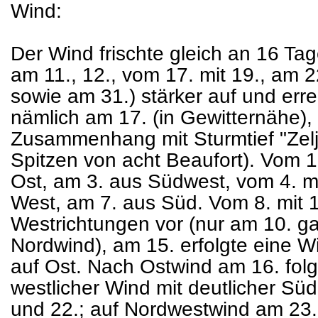
Wind:
Der Wind frischte gleich an 16 Tage
am 11., 12., vom 17. mit 19., am 22
sowie am 31.) stärker auf und erre
nämlich am 17. (in Gewitternähe),
Zusammenhang mit Sturmtief "Zeljk
Spitzen von acht Beaufort). Vom 1
Ost, am 3. aus Südwest, vom 4. mi
West, am 7. aus Süd. Vom 8. mit 1
Westrichtungen vor (nur am 10. g
Nordwind), am 15. erfolgte eine 
auf Ost. Nach Ostwind am 16. folg
westlicher Wind mit deutlicher S
und 22.; auf Nordwestwind am 23.