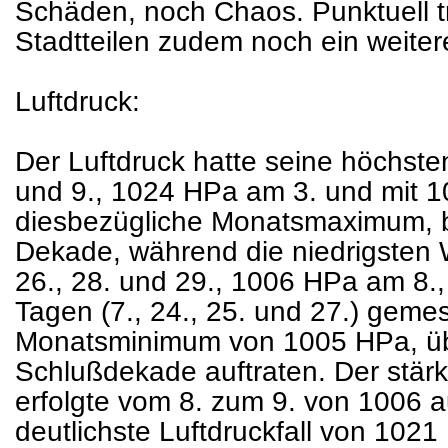
Schäden, noch Chaos. Punktuell tr
Stadtteilen zudem noch ein weitere
Luftdruck:
Der Luftdruck hatte seine höchst
und 9., 1024 HPa am 3. und mit 
diesbezügliche Monatsmaximum, be
Dekade, während die niedrigsten 
26., 28. und 29., 1006 HPa am 8.,
Tagen (7., 24., 25. und 27.) geme
Monatsminimum von 1005 HPa, üb
Schlußdekade auftraten. Der stärk
erfolgte vom 8. zum 9. von 1006 
deutlichste Luftdruckfall von 10