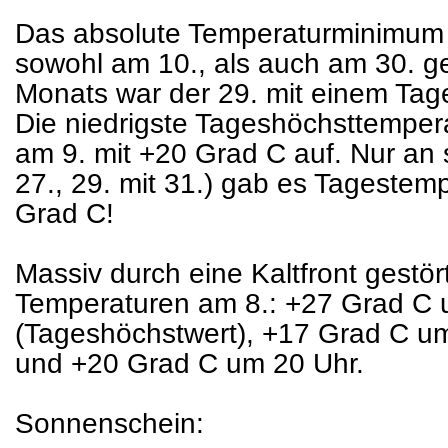
Das absolute Temperaturminimum 
sowohl am 10., als auch am 30. g
Monats war der 29. mit einem Tag
Die niedrigste Tageshöchsttempera
am 9. mit +20 Grad C auf. Nur an s
27., 29. mit 31.) gab es Tagestem
Grad C!
Massiv durch eine Kaltfront gestö
Temperaturen am 8.: +27 Grad C 
(Tageshöchstwert), +17 Grad C u
und +20 Grad C um 20 Uhr.
Sonnenschein: