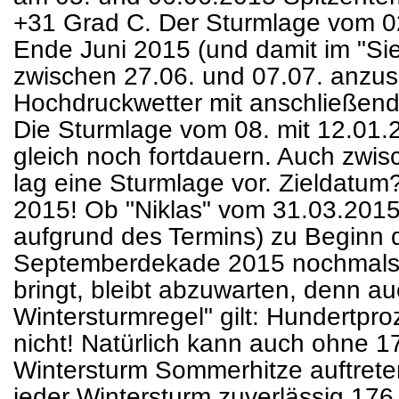
+31 Grad C. Der Sturmlage vom 02
Ende Juni 2015 (und damit im "Sie
zwischen 27.06. und 07.07. anzus
Hochdruckwetter mit anschließende
Die Sturmlage vom 08. mit 12.01.2
gleich noch fortdauern. Auch zwi
lag eine Sturmlage vor. Zieldatu
2015! Ob "Niklas" vom 31.03.2015
aufgrund des Termins) zu Beginn d
Septemberdekade 2015 nochmal
bringt, bleibt abzuwarten, denn au
Wintersturmregel" gilt: Hundertpro
nicht! Natürlich kann auch ohne 1
Wintersturm Sommerhitze auftrete
jeder Wintersturm zuverlässig 17