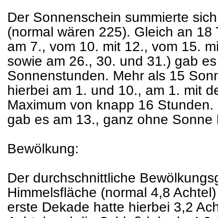
Der Sonnenschein summierte sich 
(normal wären 225). Gleich an 18 T
am 7., vom 10. mit 12., vom 15. mi
sowie am 26., 30. und 31.) gab es
Sonnenstunden. Mehr als 15 Son
hierbei am 1. und 10., am 1. mit
Maximum von knapp 16 Stunden. 
gab es am 13., ganz ohne Sonne bl
Bewölkung:
Der durchschnittliche Bewölkungsg
Himmelsfläche (normal 4,8 Achtel)
erste Dekade hatte hierbei 3,2 Ach