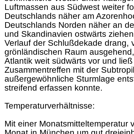
Luftmassen aus Südwest weiter fo
Deutschlands näher am Azorenhoc
Deutschlands Norden näher an den
und Skandinavien ostwärts ziehend
Verlauf der Schlußdekade drang, 
grönländischen Raum ausgehend, p
Atlantik weit südwärts vor und li
Zusammentreffen mit der Subtropikl
außergewöhnliche Sturmlage ents
streifend erfassen konnte.
Temperaturverhältnisse:
Mit einer Monatsmitteltemperatur 
Monat in München um gut dreieinh