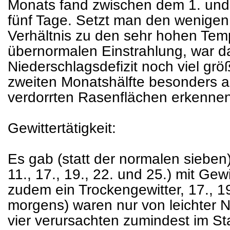
Monats fand zwischen dem 1. und 
fünf Tage. Setzt man den wenigen
Verhältnis zu den sehr hohen Tem
übernormalen Einstrahlung, war da
Niederschlagsdefizit noch viel grö
zweiten Monatshälfte besonders a
verdorrten Rasenflächen erkennen
Gewittertätigkeit:
Es gab (statt der normalen sieben) 
11., 17., 19., 22. und 25.) mit Gew
zudem ein Trockengewitter, 17., 1
morgens) waren nur von leichter 
vier verursachten zumindest im S