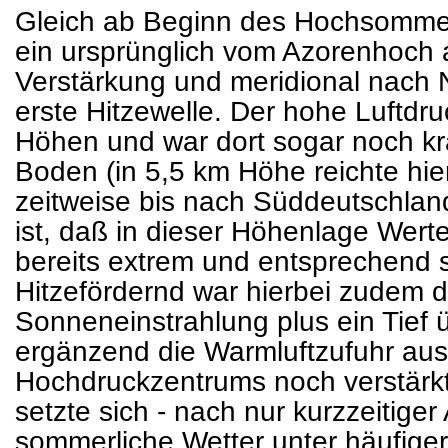
Gleich ab Beginn des Hochsommer
ein ursprünglich vom Azorenhoch 
Verstärkung und meridional nach 
erste Hitzewelle. Der hohe Luftdru
Höhen und war dort sogar noch krä
Boden (in 5,5 km Höhe reichte hie
zeitweise bis nach Süddeutschlan
ist, daß in dieser Höhenlage Wer
bereits extrem und entsprechend s
Hitzefördernd war hierbei zudem 
Sonneneinstrahlung plus ein Tief 
ergänzend die Warmluftzufuhr aus
Hochdruckzentrums noch verstärk
setzte sich - nach nur kurzzeitige
sommerliche Wetter unter häufiger