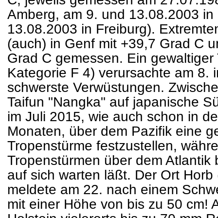
Amberg, am 9. und 13.08.2003 in 
13.08.2003 in Freiburg). Extremt
(auch) in Genf mit +39,7 Grad C u
Grad C gemessen. Ein gewaltiger 
Kategorie F 4) verursachte am 8. 
schwerste Verwüstungen. Zwische
Taifun "Nangka" auf japanische S
im Juli 2015, wie auch schon in d
Monaten, über dem Pazifik eine g
Tropenstürme festzustellen, währen
Tropenstürmen über dem Atlantik 
auf sich warten läßt. Der Ort Hor
meldete am 22. nach einem Schwe
mit einer Höhe von bis zu 50 cm! A