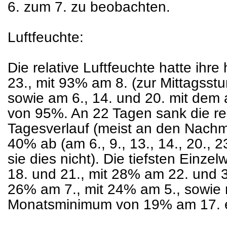
6. zum 7. zu beobachten.
Luftfeuchte:
Die relative Luftfeuchte hatte ih
23., mit 93% am 8. (zur Mittagsst
sowie am 6., 14. und 20. mit de
von 95%. An 22 Tagen sank die rel
Tagesverlauf (meist an den Nachm
40% ab (am 6., 9., 13., 14., 20., 2
sie dies nicht). Die tiefsten Einz
18. und 21., mit 28% am 22. und 3
26% am 7., mit 24% am 5., sowie 
Monatsminimum von 19% am 17. er