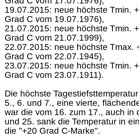
Grad C vom 17.07.1976),
19.07.2015: neue höchste Tmin. +
Grad C vom 19.07.1976),
21.07.2015: neue höchste Tmin. +
Grad C vom 21.07.1999),
22.07.2015: neue höchste Tmax. +
Grad C vom 22.07.1945),
23.07.2015: neue höchste Tmin. +
Grad C vom 23.07.1911).
Die höchste Tagestiefsttemperatu
5., 6. und 7., eine vierte, fläche
war die vom 16. zum 17., auch in
und 25. sank die Temperatur in ein
die "+20 Grad C-Marke".