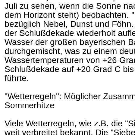
Juli zu sehen, wenn die Sonne nac
dem Horizont steht) beobachten. "
bezüglich Nebel, Dunst und Föhn.
der Schlußdekade wiederholt auf
Wasser der großen bayerischen 
durchgemischt, was zu einem deu
Wassertemperaturen von +26 Grad
Schlußdekade auf +20 Grad C bi
führte.
"Wetterregeln": Möglicher Zusam
Sommerhitze
Viele Wetterregeln, wie z.B. die "
weit verbreitet bekannt. Die "Siebe