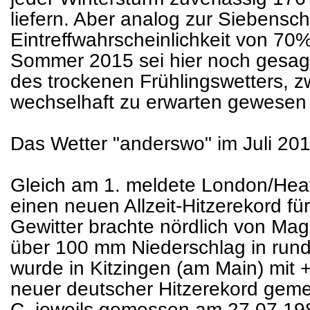
liefern. Aber analog zur Siebenschl
Eintreffwahrscheinlichkeit von 7
Sommer 2015 sei hier noch gesagt
des trockenen Frühlingswetters, z
wechselhaft zu erwarten gewesen
Das Wetter "anderswo" im Juli 201
Gleich am 1. meldete London/Hea
einen neuen Allzeit-Hitzerekord f
Gewitter brachte nördlich von Ma
über 100 mm Niederschlag in rund
wurde in Kitzingen (am Main) mit +4
neuer deutscher Hitzerekord geme
C, jeweils gemessen am 27.07.198