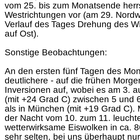
vom 25. bis zum Monatsende herr
Westrichtungen vor (am 29. Nord
Verlauf des Tages Drehung des W
auf Ost).
Sonstige Beobachtungen:
An den ersten fünf Tagen des Mon
deutlichere - auf die frühen Morg
Inversionen auf, wobei es am 3.
(mit +24 Grad C) zwischen 5 und 
als in München (mit +19 Grad C). 
der Nacht vom 10. zum 11. leucht
wetterwirksame Eiswolken in ca.
sehr selten, bei uns überhaupt nu