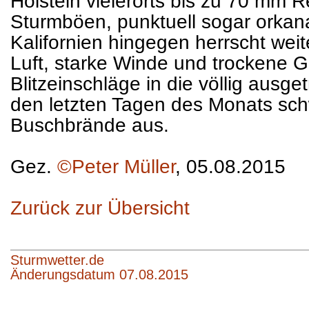
Holstein vielerorts bis zu 70 mm 
Sturmböen, punktuell sogar orkana
Kalifornien hingegen herrscht wei
Luft, starke Winde und trockene Ge
Blitzeinschläge in die völlig ausg
den letzten Tagen des Monats sc
Buschbrände aus.
Gez.
©Peter Müller
, 05.08.2015
Zurück zur Übersicht
Sturmwetter.de
Änderungsdatum 07.08.2015