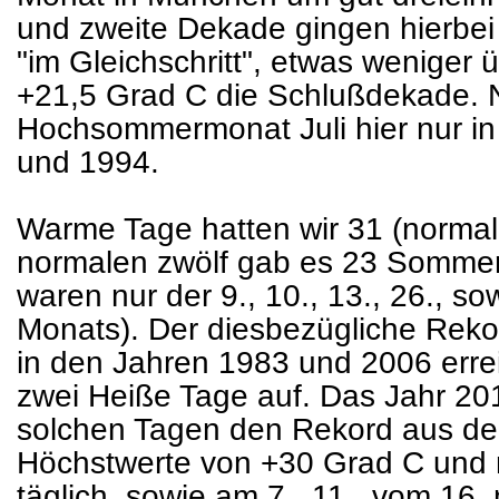
und zweite Dekade gingen hierbei 
"im Gleichschritt", etwas weniger ü
+21,5 Grad C die Schlußdekade. 
Hochsommermonat Juli hier nur i
und 1994.
Warme Tage hatten wir 31 (normal 
normalen zwölf gab es 23 Somme
waren nur der 9., 10., 13., 26., so
Monats). Der diesbezügliche Rekor
in den Jahren 1983 und 2006 erreic
zwei Heiße Tage auf. Das Jahr 2015
solchen Tagen den Rekord aus de
Höchstwerte von +30 Grad C und m
täglich, sowie am 7., 11., vom 16. 