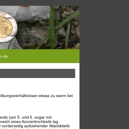
ps.de
ölkungsverhältnissen etwas zu warm bei
nds (am 5. und 6. sogar mit
reich eines Azorenhochkeils lag
rderseitig aufziehender Atlantiktiefs