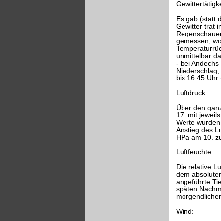
Gewittertätigke
Es gab (statt 
Gewitter trat
Regenschauer
gemessen, wom
Temperaturrüc
unmittelbar d
- bei Andechs
Niederschlag,
bis 16.45 Uhr 
Luftdruck:
Über den ganz
17. mit jewei
Werte wurden
Anstieg des L
HPa am 10. zu
Luftfeuchte:
Die relative L
dem absoluten
angeführte Tie
späten Nachmi
morgendlichen
Wind: