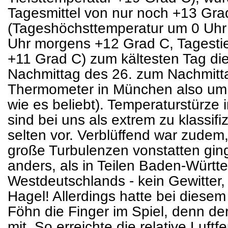
Tagesmittel von nur noch +13 Gra
(Tageshöchsttemperatur um 0 Uhr
Uhr morgens +12 Grad C, Tagesti
+11 Grad C) zum kältesten Tag d
Nachmittag des 26. zum Nachmitta
Thermometer in München also um s
wie es beliebt). Temperaturstürze
sind bei uns als extrem zu klassi
selten vor. Verblüffend war zude
große Turbulenzen vonstatten gin
anders, als in Teilen Baden-Würt
Westdeutschlands - kein Gewitter,
Hagel! Allerdings hatte bei diesem
Föhn die Finger im Spiel, denn de
mit. So erreichte die relative Luf