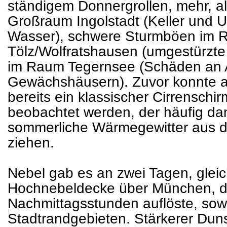
ständigem Donnergrollen, mehr, a
Großraum Ingolstadt (Keller und 
Wasser), schwere Sturmböen im
Tölz/Wolfratshausen (umgestürzt
im Raum Tegernsee (Schäden an 
Gewächshäusern). Zuvor konnte a
bereits ein klassischer Cirrensch
beobachtet werden, der häufig da
sommerliche Wärmegewitter aus d
ziehen.
Nebel gab es an zwei Tagen, gleic
Hochnebeldecke über München, die
Nachmittagsstunden auflöste, sowi
Stadtrandgebieten. Stärkerer Duns