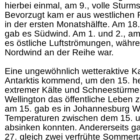
hierbei einmal, am 9., volle Sturms
Bevorzugt kam er aus westlichen 
in der ersten Monatshälfte. Am 18.
gab es Südwind. Am 1. und 2., am 
es östliche Luftströmungen, währ
Nordwind an der Reihe war.
Eine ungewöhnlich wetteraktive Kal
Antarktis kommend, um den 15. h
extremer Kälte und Schneestürmen
Wellington das öffentliche Leben 
am 15. gab es in Johannesburg Wi
Temperaturen zwischen dem 15. un
absinken konnten. Andererseits g
27. gleich zwei verfrühte Sommer