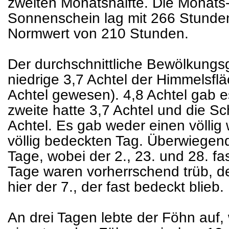
zweiten Monatshälfte. Die Mona
Sonnenschein lag mit 266 Stunde
Normwert von 210 Stunden.
Der durchschnittliche Bewölkungsgr
niedrige 3,7 Achtel der Himmelsfl
Achtel gewesen). 4,8 Achtel gab e
zweite hatte 3,7 Achtel und die S
Achtel. Es gab weder einen völlig
völlig bedeckten Tag. Überwiegend
Tage, wobei der 2., 23. und 28. fa
Tage waren vorherrschend trüb, de
hier der 7., der fast bedeckt blieb.
An drei Tagen lebte der Föhn auf,