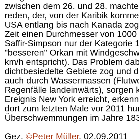
zwischen dem 26. und 28. machte 
reden, der, von der Karibik komme
USA entlang bis nach Kanada zog. 
Zeit einen Durchmesser von 1000 
Saffir-Simpson nur der Kategorie
"besseren" Orkan mit Windgeschw
km/h entspricht). Das Problem dab
dichtbesiedelte Gebiete zog und 
auch durch Wassermassen (Flutwel
Regenfälle landeinwärts), sorgen 
Ereignis New York erreicht, erken
dort zum letzten Male vor 2011 hu
Überschwemmungen im Jahre 1830 
Gez.
©Peter Müller
, 02.09.2011