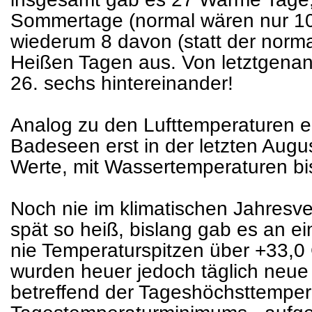
Sommertage (normal wären nur 1
wiederum 8 davon (statt der norm
Heißen Tagen aus. Von letztgenan
26. sechs hintereinander!
Analog zu den Lufttemperaturen e
Badeseen erst in der letzten Aug
Werte, mit Wassertemperaturen bi
Noch nie im klimatischen Jahresve
spät so heiß, bislang gab es an e
nie Temperaturspitzen über +33,0 
wurden heuer jedoch täglich neu
betreffend der Tageshöchsttemper