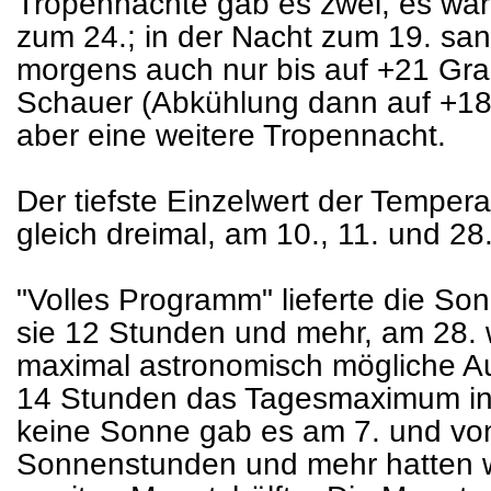
Tropennächte gab es zwei, es wa
zum 24.; in der Nacht zum 19. san
morgens auch nur bis auf +21 Gra
Schauer (Abkühlung dann auf +18 
aber eine weitere Tropennacht.
Der tiefste Einzelwert der Temper
gleich dreimal, am 10., 11. und 2
"Volles Programm" lieferte die So
sie 12 Stunden und mehr, am 28. 
maximal astronomisch mögliche Au
14 Stunden das Tagesmaximum in
keine Sonne gab es am 7. und vo
Sonnenstunden und mehr hatten w