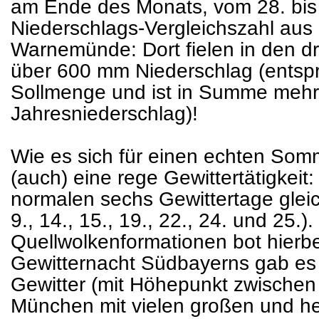
am Ende des Monats, vom 28. bis
Niederschlags-Vergleichszahl aus
Warnemünde: Dort fielen in den 
über 600 mm Niederschlag (entspr
Sollmenge und ist in Summe mehr,
Jahresniederschlag)!
Wie es sich für einen echten Som
(auch) eine rege Gewittertätigkeit
normalen sechs Gewittertage gleic
9., 14., 15., 19., 22., 24. und 25.)
Quellwolkenformationen bot hierbe
Gewitternacht Südbayerns gab es
Gewitter (mit Höhepunkt zwischen 
München mit vielen großen und he