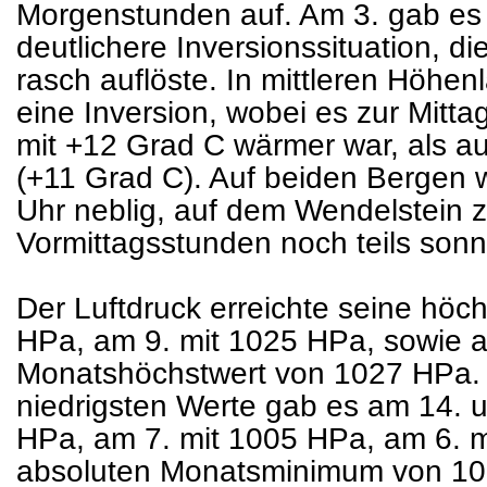
Morgenstunden auf. Am 3. gab es 
deutlichere Inversionssituation, di
rasch auflöste. In mittleren Höhe
eine Inversion, wobei es zur Mitt
mit +12 Grad C wärmer war, als 
(+11 Grad C). Auf beiden Bergen 
Uhr neblig, auf dem Wendelstein z
Vormittagsstunden noch teils son
Der Luftdruck erreichte seine höc
HPa, am 9. mit 1025 HPa, sowie 
Monatshöchstwert von 1027 HPa. 
niedrigsten Werte gab es am 14. u
HPa, am 7. mit 1005 HPa, am 6. 
absoluten Monatsminimum von 10