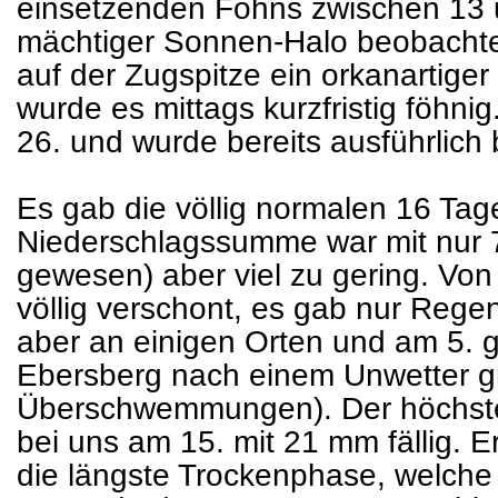
einsetzenden Föhns zwischen 13 
mächtiger Sonnen-Halo beobachte
auf der Zugspitze ein orkanartige
wurde es mittags kurzfristig föhnig
26. und wurde bereits ausführlich
Es gab die völlig normalen 16 Tag
Niederschlagssumme war mit nur
gewesen) aber viel zu gering. Vo
völlig verschont, es gab nur Rege
aber an einigen Orten und am 5. 
Ebersberg nach einem Unwetter g
Überschwemmungen). Der höchste
bei uns am 15. mit 21 mm fällig. 
die längste Trockenphase, welche 