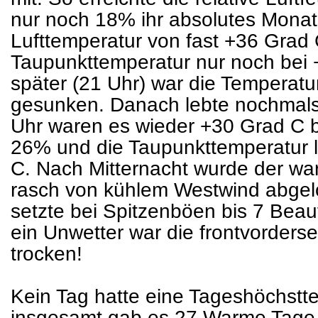
nur noch 18% ihr absolutes Monat
Lufttemperatur von fast +36 Grad 
Taupunkttemperatur nur noch bei
später (21 Uhr) war die Temperatu
gesunken. Danach lebte nochmals
Uhr waren es wieder +30 Grad C b
26% und die Taupunkttemperatur l
C. Nach Mitternacht wurde der wa
rasch von kühlem Westwind abgel
setzte bei Spitzenböen bis 7 Beauf
ein Unwetter war die frontvordersei
trocken!
Kein Tag hatte eine Tageshöchstt
insgesamt gab es 27 Warme Tage,