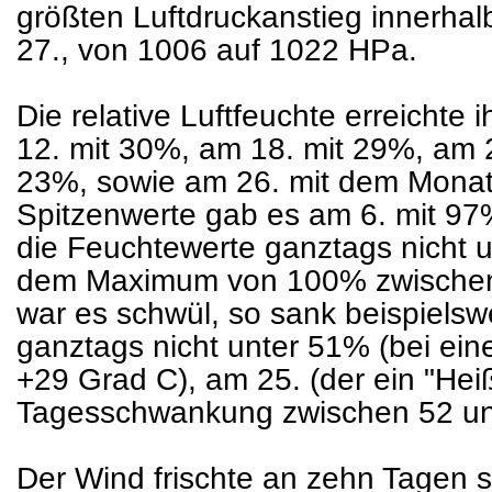
größten Luftdruckanstieg innerha
27., von 1006 auf 1022 HPa.
Die relative Luftfeuchte erreichte 
12. mit 30%, am 18. mit 29%, am 
23%, sowie am 26. mit dem Mona
Spitzenwerte gab es am 6. mit 97
die Feuchtewerte ganztags nicht 
dem Maximum von 100% zwischen 
war es schwül, so sank beispielsw
ganztags nicht unter 51% (bei ei
+29 Grad C), am 25. (der ein "Heiß
Tagesschwankung zwischen 52 u
Der Wind frischte an zehn Tagen s