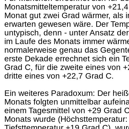
Monatsmitteltemperatur von +21,4
Monat gut zwei Grad wärmer, als im
erwarten gewesen wäre. Der Temp
untypisch, denn - unter Ansatz d
im Laufe des Monats immer wärmer
normalerweise genau das Gegenteil
erste Dekade errechnet sich ein T
Grad C, für die zweite eines von 
dritte eines von +22,7 Grad C.
Ein weiteres Paradoxum: Der heiß
Monats folgten unmittelbar aufein
einem Tagesmittel von +29 Grad 
Monats wurde (Höchsttemperatur:
Tiefsttemperatur +19 Grad C), wur