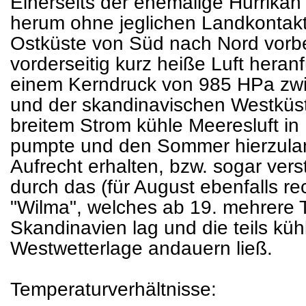
Einerseits der ehemalige Hurrikan
herum ohne jeglichen Landkontakt
Ostküste von Süd nach Nord vorbe
vorderseitig kurz heiße Luft heran
einem Kerndruck von 985 HPa zwis
und der skandinavischen Westküste
breitem Strom kühle Meeresluft in
pumpte und den Sommer hierzulan
Aufrecht erhalten, bzw. sogar vers
durch das (für August ebenfalls rec
"Wilma", welches ab 19. mehrere T
Skandinavien lag und die teils küh
Westwetterlage andauern ließ.
Temperaturverhältnisse: