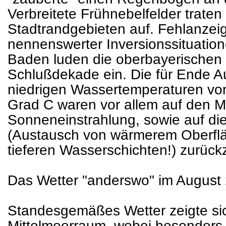
Verbreitete Frühnebelfelder trate
Stadtrandgebieten auf. Fehlanzeige
nennenswerter Inversionssituation
Baden luden die oberbayerischen
Schlußdekade ein. Die für Ende 
niedrigen Wassertemperaturen von
Grad C waren vor allem auf den 
Sonneneinstrahlung, sowie auf di
(Austausch von wärmerem Oberflä
tieferen Wasserschichten!) zurück
Das Wetter "anderswo" im August
Standesgemäßes Wetter zeigte si
Mittelmeerraum, wobei besonders 