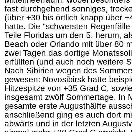
fast durchgehend sonniges, trock
(über +30 bis örtlich knapp über 
hatte. Die "schwersten Regenfälle
Teile Floridas um den 5. herum, a
Beach oder Orlando mit über 80 
zwei Tagen das dortige Monatssol
erfüllten (und auch noch weitere S
Nach Sibirien wegen des Sommers
gewesen: Novosibirsk hatte beispi
Hitzespitze von +35 Grad C, sowi
insgesamt zwölf Sommertage. In 
gesamte erste Augusthälfte aussc
anschließend ging es auch dort m
abwärts und in der letzten August