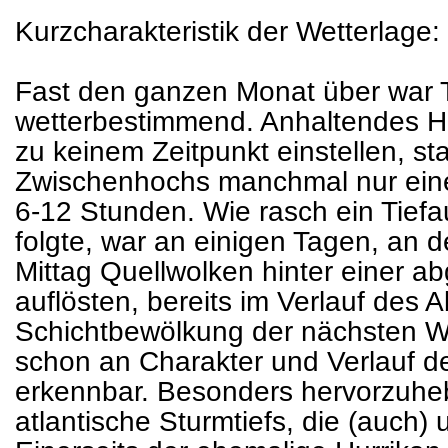
Kurzcharakteristik der Wetterlage:
Fast den ganzen Monat über war T
wetterbestimmend. Anhaltendes H
zu keinem Zeitpunkt einstellen, st
Zwischenhochs manchmal nur eine
6-12 Stunden. Wie rasch ein Tief
folgte, war an einigen Tagen, an 
Mittag Quellwolken hinter einer a
auflösten, bereits im Verlauf des
Schichtbewölkung der nächsten Wa
schon an Charakter und Verlauf 
erkennbar. Besonders hervorzuhe
atlantische Sturmtiefs, die (auch)