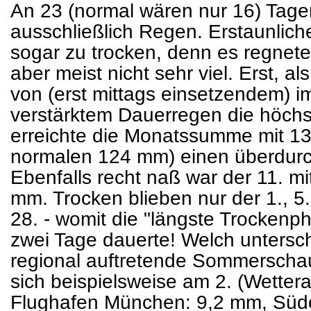
An 23 (normal wären nur 16) Tagen
ausschließlich Regen. Erstaunlich
sogar zu trocken, denn es regnete
aber meist nicht sehr viel. Erst, a
von (erst mittags einsetzendem) i
verstärktem Dauerregen die höch
erreichte die Monatssumme mit 13
normalen 124 mm) einen überdurch
Ebenfalls recht naß war der 11. m
mm. Trocken blieben nur der 1., 5.,
28. - womit die "längste Trockenp
zwei Tage dauerte! Welch unters
regional auftretende Sommerschau
sich beispielsweise am 2. (Wette
Flughafen München: 9,2 mm, Süd