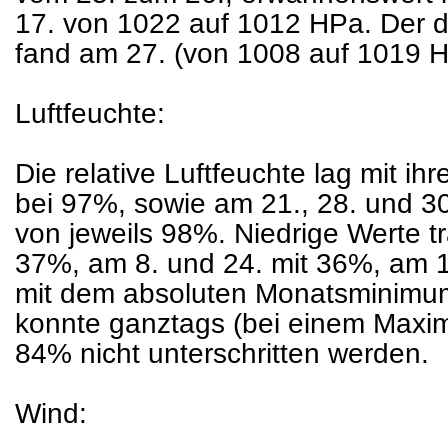
17. von 1022 auf 1012 HPa. Der de
fand am 27. (von 1008 auf 1019 HP
Luftfeuchte:
Die relative Luftfeuchte lag mit 
bei 97%, sowie am 21., 28. und 
von jeweils 98%. Niedrige Werte t
37%, am 8. und 24. mit 36%, am 1
mit dem absoluten Monatsminimu
konnte ganztags (bei einem Maxi
84% nicht unterschritten werden.
Wind: