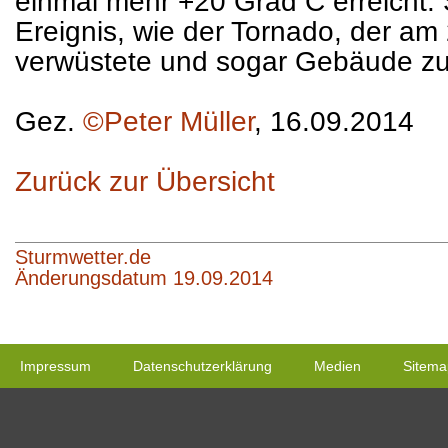
einmal mehr +20 Grad C erreicht. 
Ereignis, wie der Tornado, der am 
verwüstete und sogar Gebäude zu
Gez.
©Peter Müller
, 16.09.2014
Zurück zur Übersicht
Sturmwetter.de
Änderungsdatum 19.09.2014
Impressum
Datenschutzerklärung
Medien
Sitema