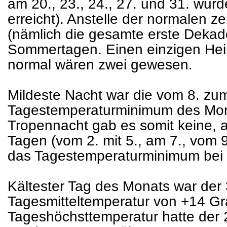
am 20., 23., 24., 27. und 31. wurd
erreicht). Anstelle der normalen 
(nämlich die gesamte erste Dekad
Sommertagen. Einen einzigen Hei
normal wären zwei gewesen.
Mildeste Nacht war die vom 8. zu
Tagestemperaturminimum des Mon
Tropennacht gab es somit keine, 
Tagen (vom 2. mit 5., am 7., vom 9
das Tagestemperaturminimum bei 
Kältester Tag des Monats war der 
Tagesmitteltemperatur von +14 Gra
Tageshöchsttemperatur hatte der 