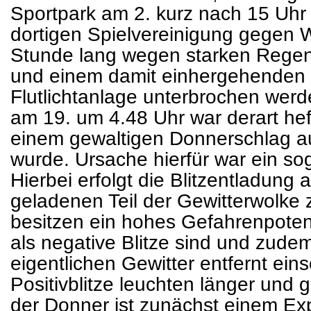
Sportpark am 2. kurz nach 15 Uhr 
dortigen Spielvereinigung gegen
Stunde lang wegen starken Regens
und einem damit einhergehenden 
Flutlichtanlage unterbrochen werd
am 19. um 4.48 Uhr war derart hef
einem gewaltigen Donnerschlag a
wurde. Ursache hierfür war ein soge
Hierbei erfolgt die Blitzentladung
geladenen Teil der Gewitterwolke
besitzen ein hohes Gefahrenpotenti
als negative Blitze sind und zude
eigentlichen Gewitter entfernt ei
Positivblitze leuchten länger und gr
der Donner ist zunächst einem Exp