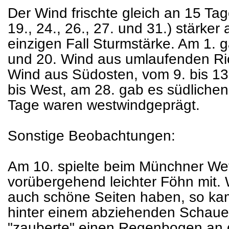
Der Wind frischte gleich an 15 Tagen
19., 24., 26., 27. und 31.) stärker
einzigen Fall Sturmstärke. Am 1. g
und 20. Wind aus umlaufenden Ri
Wind aus Südosten, vom 9. bis 13
bis West, am 28. gab es südliche
Tage waren westwindgeprägt.
Sonstige Beobachtungen:
Am 10. spielte beim Münchner We
vorübergehend leichter Föhn mit.
auch schöne Seiten haben, so ka
hinter einem abziehenden Schaue
"zauberte" einen Regenbogen an 