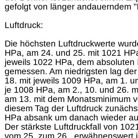
gefolgt von länger andauerndem 
Luftdruck:
Die höchsten Luftdruckwerte wurd
HPa, am 24. und 25. mit 1021 HPa
jeweils 1022 HPa, dem absolute
gemessen. Am niedrigsten lag der 
18. mit jeweils 1009 HPa, am 1. u
je 1008 HPa, am 2., 10. und 26. m
am 13. mit dem Monatsminimum v
diesem Tag der Luftdruck zunäch
HPa absank um danach wieder au
Der stärkste Luftdruckfall von 102
vom 25. zum 26., erwähnenswert is