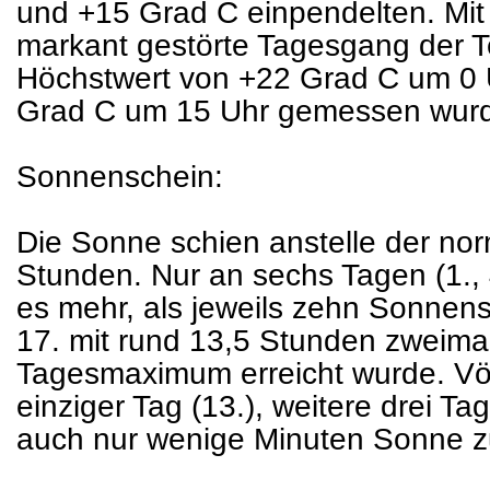
und +15 Grad C einpendelten. Mit 
markant gestörte Tagesgang der T
Höchstwert von +22 Grad C um 0 U
Grad C um 15 Uhr gemessen wur
Sonnenschein:
Die Sonne schien anstelle der no
Stunden. Nur an sechs Tagen (1., 4
es mehr, als jeweils zehn Sonnen
17. mit rund 13,5 Stunden zweima
Tagesmaximum erreicht wurde. Völl
einziger Tag (13.), weitere drei Ta
auch nur wenige Minuten Sonne zu