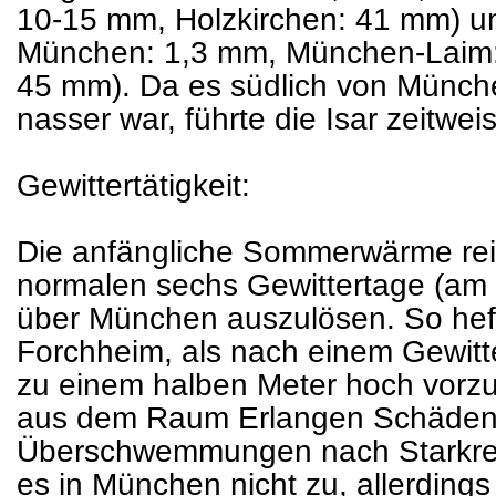
10-15 mm, Holzkirchen: 41 mm) u
München: 1,3 mm, München-Laim
45 mm). Da es südlich von Münche
nasser war, führte die Isar zeitwe
Gewittertätigkeit:
Die anfängliche Sommerwärme reic
normalen sechs Gewittertage (am 2.
über München auszulösen. So hef
Forchheim, als nach einem Gewitte
zu einem halben Meter hoch vorzuf
aus dem Raum Erlangen Schäden d
Überschwemmungen nach Starkre
es in München nicht zu, allerding