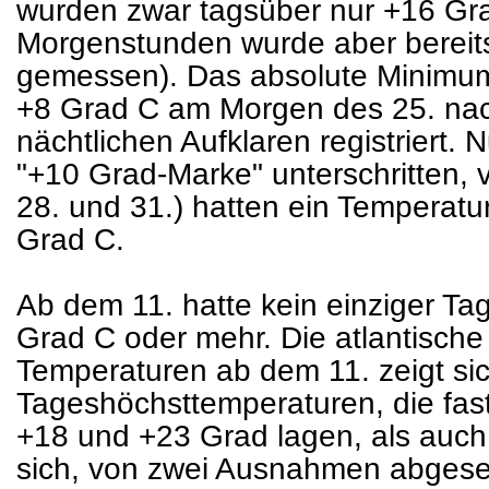
wurden zwar tagsüber nur +16 Grad
Morgenstunden wurde aber bereit
gemessen). Das absolute Minimum
+8 Grad C am Morgen des 25. n
nächtlichen Aufklaren registriert.
"+10 Grad-Marke" unterschritten, v
28. und 31.) hatten ein Tempera
Grad C.
Ab dem 11. hatte kein einziger Ta
Grad C oder mehr. Die atlantisch
Temperaturen ab dem 11. zeigt si
Tageshöchsttemperaturen, die fa
+18 und +23 Grad lagen, als auch 
sich, von zwei Ausnahmen abgese