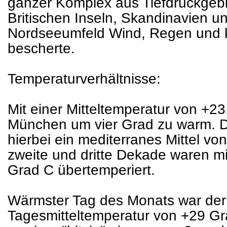
ganzer Komplex aus Tiefdruckgeb
Britischen Inseln, Skandinavien 
Nordseeumfeld Wind, Regen und 
bescherte.
Temperaturverhältnisse:
Mit einer Mitteltemperatur von +2
München um vier Grad zu warm. D
hierbei ein mediterranes Mittel vo
zweite und dritte Dekade waren mi
Grad C übertemperiert.
Wärmster Tag des Monats war der 
Tagesmitteltemperatur von +29 Gr