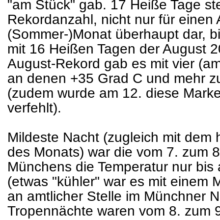
"am Stück" gab. 17 Heiße Tage ste
Rekordanzahl, nicht nur für einen
(Sommer-)Monat überhaupt dar, bi
mit 16 Heißen Tagen der August 2
August-Rekord gab es mit vier (am 
an denen +35 Grad C und mehr z
(zudem wurde am 12. diese Marke 
verfehlt).
Mildeste Nacht (zugleich mit de
des Monats) war die vom 7. zum 8
Münchens die Temperatur nur bis
(etwas "kühler" war es mit einem
an amtlicher Stelle im Münchner N
Tropennächte waren vom 8. zum 9