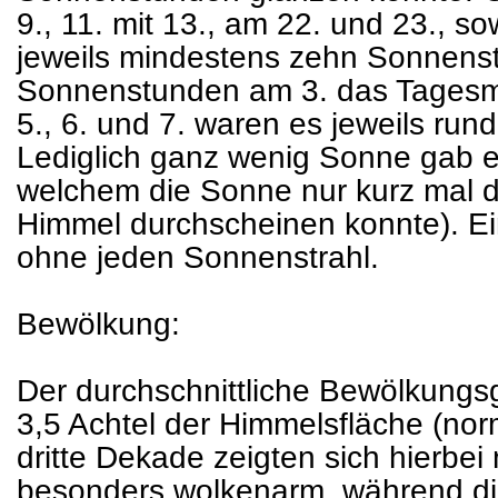
9., 11. mit 13., am 22. und 23., s
jeweils mindestens zehn Sonnenst
Sonnenstunden am 3. das Tagesm
5., 6. und 7. waren es jeweils ru
Lediglich ganz wenig Sonne gab e
welchem die Sonne nur kurz mal 
Himmel durchscheinen konnte). Einz
ohne jeden Sonnenstrahl.
Bewölkung:
Der durchschnittliche Bewölkungsg
3,5 Achtel der Himmelsfläche (norm
dritte Dekade zeigten sich hierbei 
besonders wolkenarm, während die