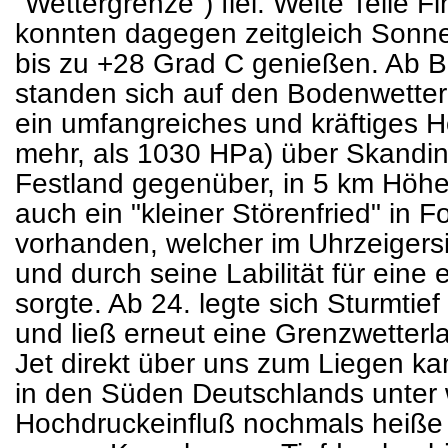
"Wettergrenze") fiel. Weite Teile
konnten dagegen zeitgleich Sonn
bis zu +28 Grad C genießen. Ab 
standen sich auf den Bodenwetterk
ein umfangreiches und kräftiges 
mehr, als 1030 HPa) über Skandi
Festland gegenüber, in 5 km Höh
auch ein "kleiner Störenfried" in F
vorhanden, welcher im Uhrzeiger
und durch seine Labilität für eine
sorgte. Ab 24. legte sich Sturmtie
und ließ erneut eine Grenzwetterl
Jet direkt über uns zum Liegen k
in den Süden Deutschlands unte
Hochdruckeinfluß nochmals heiße 