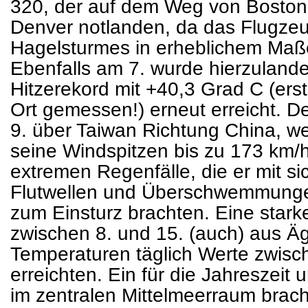
320, der auf dem Weg von Boston n
Denver notlanden, da das Flugze
Hagelsturmes in erheblichem Maß
Ebenfalls am 7. wurde hierzulande
Hitzerekord mit +40,3 Grad C (er
Ort gemessen!) erneut erreicht. D
9. über Taiwan Richtung China, w
seine Windspitzen bis zu 173 km/
extremen Regenfälle, die er mit si
Flutwellen und Überschwemmunge
zum Einsturz brachten. Eine stark
zwischen 8. und 15. (auch) aus Ä
Temperaturen täglich Werte zwis
erreichten. Ein für die Jahreszeit 
im zentralen Mittelmeerraum brac