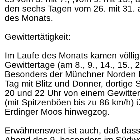
den sechs Tagen vom 26. mit 31. 
des Monats.
Gewittertätigkeit:
Im Laufe des Monats kamen völli
Gewittertage (am 8., 9., 14., 15.,
Besonders der Münchner Norden h
Tag mit Blitz und Donner, dortige 
20 und 22 Uhr von einem Gewitter 
(mit Spitzenböen bis zu 86 km/h) 
Erdinger Moos hinwegzog.
Erwähnenswert ist auch, daß dass
Abend des 9. besonders im Südw