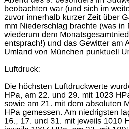
beobachten war (und sich im weiter
zuvor innerhalb kurzer Zeit über 
mm Niederschlag brachte (was i
wiederum dem Monatsgesamtniede
entsprach!) und das Gewitter am 
Umland von München punktuell Un
Luftdruck:
Die höchsten Luftdruckwerte wurd
HPa, am 22. und 29. mit 1023 HP
sowie am 21. mit dem absoluten
HPa gemessen. Am niedrigsten lag 
16., 17. und 31. mit jeweils 1010 