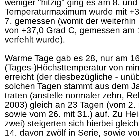
weniger "hitzig" ging es am 8. und
Temperaturmaximum wurde mit +36
7. gemessen (womit der weiterhin 
von +37,0 Grad C, gemessen am 
verfehlt wurde).
Warme Tage gab es 28, nur am 16.
(Tages-)Höchsttemperatur von mi
erreicht (der diesbezügliche - unü
solchen Tagen stammt aus dem J
traten (anstelle normaler zehn, R
2003) gleich an 23 Tagen (vom 2. m
sowie vom 26. mit 31.) auf. Zu He
zwei) steigerten sich hierbei gleic
14. davon zwölf in Serie, sowie vo