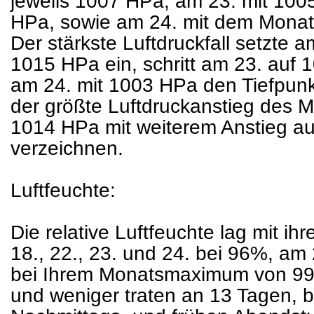
jeweils 1007 HPa, am 23. mit 100
HPa, sowie am 24. mit dem Mona
Der stärkste Luftdruckfall setzte
1015 HPa ein, schritt am 23. auf 
am 24. mit 1003 HPa den Tiefpunk
der größte Luftdruckanstieg des M
1014 HPa mit weiterem Anstieg a
verzeichnen.
Luftfeuchte:
Die relative Luftfeuchte lag mit 
18., 22., 23. und 24. bei 96%, am
bei Ihrem Monatsmaximum von 99
und weniger traten an 13 Tagen, b