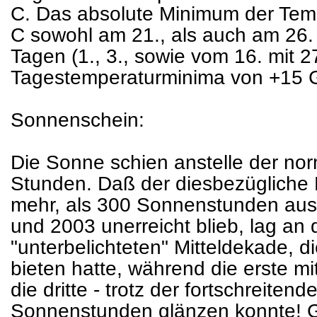
C. Das absolute Minimum der Tem
C sowohl am 21., als auch am 26
Tagen (1., 3., sowie vom 16. mit 27
Tagestemperaturminima von +15 G
Sonnenschein:
Die Sonne schien anstelle der no
Stunden. Daß der diesbezügliche
mehr, als 300 Sonnenstunden au
und 2003 unerreicht blieb, lag an
"unterbelichteten" Mitteldekade, 
bieten hatte, während die erste 
die dritte - trotz der fortschreiten
Sonnenstunden glänzen konnte! Gl