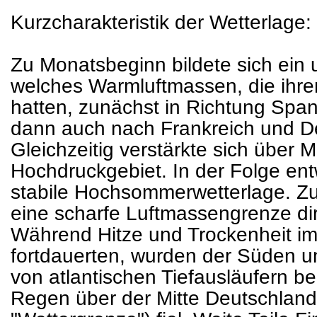
Kurzcharakteristik der Wetterlage:
Zu Monatsbeginn bildete sich ein u
welches Warmluftmassen, die ihre
hatten, zunächst in Richtung Span
dann auch nach Frankreich und De
Gleichzeitig verstärkte sich über M
Hochdruckgebiet. In der Folge ent
stabile Hochsommerwetterlage. Zu
eine scharfe Luftmassengrenze di
Während Hitze und Trockenheit i
fortdauerten, wurden der Süden 
von atlantischen Tiefausläufern b
Regen über der Mitte Deutschland