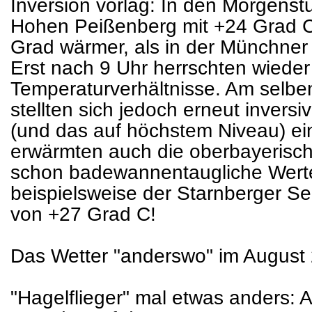
Inversion vorlag: In den Morgens
Hohen Peißenberg mit +24 Grad C
Grad wärmer, als in der Münchner
Erst nach 9 Uhr herrschten wieder
Temperaturverhältnisse. Am selb
stellten sich jedoch erneut invers
(und das auf höchstem Niveau) ei
erwärmten auch die oberbayerisc
schon badewannentaugliche Werte
beispielsweise der Starnberger S
von +27 Grad C!
Das Wetter "anderswo" im August
"Hagelflieger" mal etwas anders: 