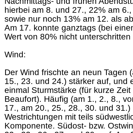
Nachmittags- und frühen Abendst
hierbei am 8. und 27., 22% am 6.
sowie nur noch 13% am 12. als 
Am 17. konnte ganztags (bei ein
Wert von 80% nicht unterschritten
Wind:
Der Wind frischte an neun Tagen (am
15., 23. und 24.) stärker auf, und 
einmal Sturmstärke (für kurze Zeit
Beaufort). Häufig (am 1., 2., 8., v
17., am 20., 25., 28., 30. und 31.)
Westrichtungen mit teils südwestli
Komponente. Südost- bzw. Ostwind 