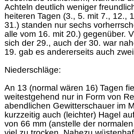
Achteln deutlich weniger freundlic
heiteren Tagen (3., 5. mit 7., 12., 
31.) standen nur sechs vorherrsch
alle vom 16. mit 20.) gegenüber. V
sich der 29., auch der 30. war na
19. gab es andererseits auch zwei
Niederschläge:
An 13 (normal wären 16) Tagen fie
weitestgehend nur in Form von Re
abendlichen Gewitterschauer im M
kurzzeitig auch (leichter) Hagel 
von 66 mm (anstelle der normale
viel zu trocken. Nahezu wüstenhaf