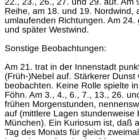
22., 23., 26., 27. und 29. auf. Am
Reihe, am 18. und 19. Nordwind,
umlaufenden Richtungen. Am 24. g
und später Westwind.
Sonstige Beobachtungen:
Am 21. trat in der Innenstadt punk
(Früh-)Nebel auf. Stärkerer Duns
beobachten. Keine Rolle spielte 
Föhn. Am 3., 4., 6., 7., 13., 26. un
frühen Morgenstunden, nennenswer
auf (mittlere Lagen stundenweise 
München). Ein Kuriosum ist, daß
Tag des Monats für gleich zweimal 