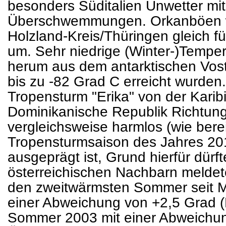
besonders Süditalien Unwetter mi
Überschwemmungen. Orkanböen w
Holzland-Kreis/Thüringen gleich
um. Sehr niedrige (Winter-)Tempe
herum aus dem antarktischen Vos
bis zu -82 Grad C erreicht wurden
Tropensturm "Erika" von der Kari
Dominikanische Republik Richtung 
vergleichsweise harmlos (wie bere
Tropensturmsaison des Jahres 20
ausgeprägt ist, Grund hierfür dürft
österreichischen Nachbarn melde
den zweitwärmsten Sommer seit M
einer Abweichung von +2,5 Grad (P
Sommer 2003 mit einer Abweichun