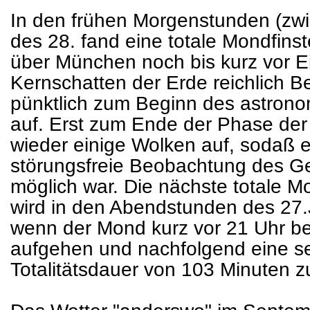
In den frühen Morgenstunden (zwi
des 28. fand eine totale Mondfins
über München noch bis kurz vor Ei
Kernschatten der Erde reichlich B
pünktlich zum Beginn des astron
auf. Erst zum Ende der Phase der 
wieder einige Wolken auf, sodaß 
störungsfreie Beobachtung des 
möglich war. Die nächste totale M
wird in den Abendstunden des 27.
wenn der Mond kurz vor 21 Uhr bere
aufgehen und nachfolgend eine sehr
Totalitätsdauer von 103 Minuten zu