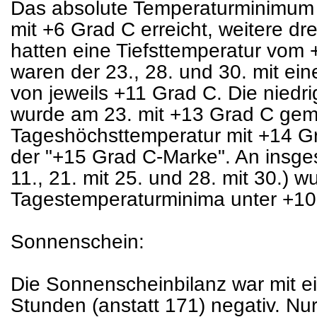
Das absolute Temperaturminimum
mit +6 Grad C erreicht, weitere dre
hatten eine Tiefsttemperatur vom 
waren der 23., 28. und 30. mit ein
von jeweils +11 Grad C. Die niedr
wurde am 23. mit +13 Grad C geme
Tageshöchsttemperatur mit +14 Gr
der "+15 Grad C-Marke". An insges
11., 21. mit 25. und 28. mit 30.) w
Tagestemperaturminima unter +10 G
Sonnenschein:
Die Sonnenscheinbilanz war mit 
Stunden (anstatt 171) negativ. Nur