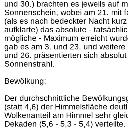
und 30.) brachten es jeweils auf 
Sonnenschein, wobei am 21. mit 
(als es nach bedeckter Nacht kur
aufklarte) das absolute - tatsächl
mögliche - Maximum erreicht wur
gab es am 3. und 23. und weitere 
und 26. präsentierten sich absolu
Sonnenstrahl.
Bewölkung:
Der durchschnittliche Bewölkungsg
(statt 4,6) der Himmelsfläche deutl
Wolkenanteil am Himmel sehr glei
Dekaden (5,6 - 5,3 - 5,4) verteilte