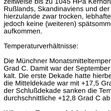
zeitweise bis zu 1045 HPa Kernd
Rußlands, Skandinaviens und der 
hierzulande zwar trocken, lebhafte
jedoch keine (weiteren) spätsomm
aufkommen.
Temperaturverhältnisse:
Die Münchner Monatsmitteltemperat
Grad C. Damit war der September
kalt. Die erste Dekade hatte hierb
die Mitteldekade war mit +17,5 G
der Schlußdekade sanken die Temp
durchschnittliche +12,8 Grad C ab