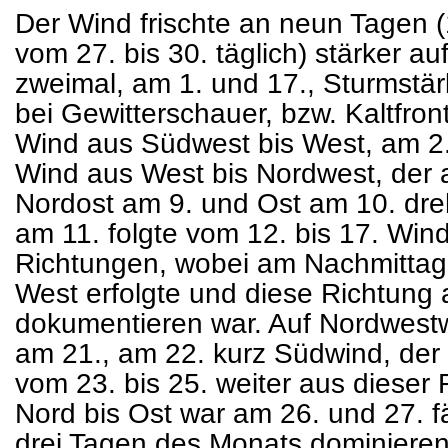
Der Wind frischte an neun Tagen (1.
vom 27. bis 30. täglich) stärker au
zweimal, am 1. und 17., Sturmstär
bei Gewitterschauer, bzw. Kaltfro
Wind aus Südwest bis West, am 2.
Wind aus West bis Nordwest, der 
Nordost am 9. und Ost am 10. dr
am 11. folgte vom 12. bis 17. Win
Richtungen, wobei am Nachmittag
West erfolgte und diese Richtung
dokumentieren war. Auf Nordwestw
am 21., am 22. kurz Südwind, der
vom 23. bis 25. weiter aus dieser
Nord bis Ost war am 26. und 27. fä
drei Tagen des Monats dominieren