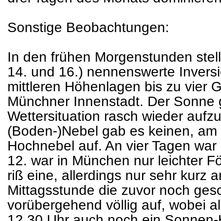
Sonstige Beobachtungen:
In den frühen Morgenstunden stellt
14. und 16.) nennenswerte Inversi
mittleren Höhenlagen bis zu vier G
Münchner Innenstadt. Der Sonne g
Wettersituation rasch wieder aufzu
(Boden-)Nebel gab es keinen, am 2
Hochnebel auf. An vier Tagen war 
12. war in München nur leichter F
riß eine, allerdings nur sehr kurz
Mittagsstunde die zuvor noch ge
vorübergehend völlig auf, wobei a
12.30 Uhr auch noch ein Sonnen-