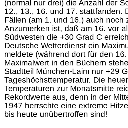
(normal nur drei) die Anzahl der 
12., 13., 16. und 17. stattfanden. 
Fällen (am 1. und 16.) auch noch
Anzumerken ist, daß am 16. vor a
Südwesten die +30 Grad C erreich
Deutsche Wetterdienst ein Maxim
meldete (während dort für den 16.
Maximalwert in den Büchern stehen
Stadtteil München-Laim nur +29 G
Tageshöchsttemperatur. Die heue
Temperaturen zur Monatsmitte reic
Rekordwerte aus, denn in der Mit
1947 herrschte eine extreme Hitze
bis heute unübertroffen sind!