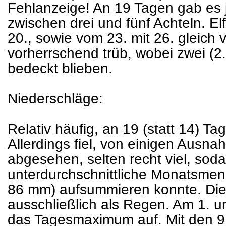
Fehlanzeige! An 19 Tagen gab es j
zwischen drei und fünf Achteln. Elf T
20., sowie vom 23. mit 26. gleich 
vorherrschend trüb, wobei zwei (2.
bedeckt blieben.
Niederschläge:
Relativ häufig, an 19 (statt 14) T
Allerdings fiel, von einigen Aus
abgesehen, selten recht viel, soda
unterdurchschnittliche Monatsmen
86 mm) aufsummieren konnte. Die 
ausschließlich als Regen. Am 1. un
das Tagesmaximum auf. Mit den 9 