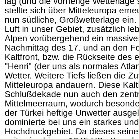
lag (und die vorherige Wetterlage 
stellte sich über Mitteleuropa erne
nun südliche, Großwetterlage ein
Luft in unser Gebiet, zusätzlich l
Alpen vorübergehend ein massive
Nachmittag des 17. und an den F
Kaltfront, bzw. die Rückseite des
"Henri" (der uns als normales Atlan
Wetter. Weitere Tiefs ließen die Z
Mitteleuropa andauern. Diese Kaltl
Schlußdekade nun auch den zentr
Mittelmeerraum, wodurch besonders
der Türkei heftige Unwetter ausge
dominierte bei uns ein starkes un
Hochdruckgebiet. Da dieses seine