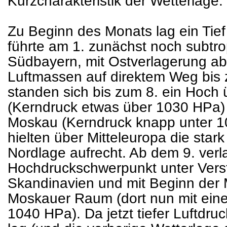
Kurzcharakteristik der Wetterlage:
Zu Beginn des Monats lag ein Tief
führte am 1. zunächst noch subtro
Südbayern, mit Ostverlagerung ab
Luftmassen auf direktem Weg bis 
standen sich bis zum 8. ein Hoch 
(Kerndruck etwas über 1030 HPa) 
Moskau (Kerndruck knapp unter 
hielten über Mitteleuropa die star
Nordlage aufrecht. Ab dem 9. verla
Hochdruckschwerpunkt unter Vers
Skandinavien und mit Beginn der M
Moskauer Raum (dort nun mit ein
1040 HPa). Da jetzt tiefer Luftdru