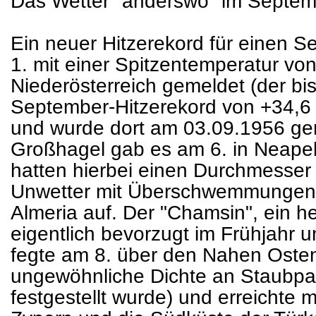
Das Wetter "anderswo" im Septem
Ein neuer Hitzerekord für einen 
1. mit einer Spitzentemperatur v
Niederösterreich gemeldet (der bis
September-Hitzerekord von +34,6 
und wurde dort am 03.09.1956 ge
Großhagel gab es am 6. in Neapel
hatten hierbei einen Durchmesse
Unwetter mit Überschwemmungen t
Almeria auf. Der "Chamsin", ein he
eigentlich bevorzugt im Frühjahr un
fegte am 8. über den Nahen Oste
ungewöhnliche Dichte an Staubpart
festgestellt wurde) und erreichte 