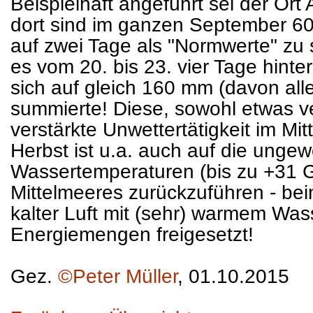
Beispielhaft angeführt sei der Ort 
dort sind im ganzen September 60 
auf zwei Tage als "Normwerte" zu
es vom 20. bis 23. vier Tage hinte
sich auf gleich 160 mm (davon al
summierte! Diese, sowohl etwas ve
verstärkte Unwettertätigkeit im Mi
Herbst ist u.a. auch auf die unge
Wassertemperaturen (bis zu +31 G
Mittelmeeres zurückzuführen - b
kalter Luft mit (sehr) warmem Was
Energiemengen freigesetzt!
Gez.
©Peter Müller
, 01.10.2015