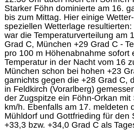
Starker Föhn dominierte am 16. g
bis zum Mittag. Hier einige Wetter
speziellen Wetterlage resultierte
war die Temperaturverteilung am 
Grad C, München +29 Grad C - T
pro 100 m Höhenabnahme sofort e
Temperatur in der Nacht vom 16 z
München schon bei hohen +23 Gr
garnichts gegen die +28 Grad C, d
in Feldkirch (Vorarlberg) gemesse
der Zugspitze ein Föhn-Orkan mit
km/h. Ebenfalls am 17. meldeten 
Mühldorf und Gottfrieding für de
+33,3 bzw. +34,0 Grad C als Tage