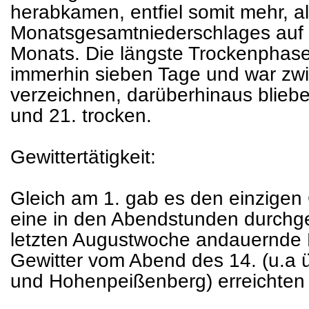
herabkamen, entfiel somit mehr, al
Monatsgesamtniederschlages auf d
Monats. Die längste Trockenphas
immerhin sieben Tage und war zwi
verzeichnen, darüberhinaus blieben
und 21. trocken.
Gewittertätigkeit:
Gleich am 1. gab es den einzigen 
eine in den Abendstunden durchgeh
letzten Augustwoche andauernde H
Gewitter vom Abend des 14. (u.a
und Hohenpeißenberg) erreichten