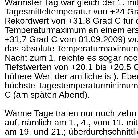
Wärmster Tag war gleich der 1. mit
Tagesmitteltemperatur von +24 G
Rekordwert von +31,8 Grad C für 
Temperaturmaximum an einem erst
+31,7 Grad C vom 01.09.2009) wu
das absolute Temperaturmaximum d
Nacht zum 1. reichte es sogar noc
Tiefstwerten von +20,1 bis +20,5 
höhere Wert der amtliche ist). Ebe
höchste Tagestemperaturminimum
C (am späten Abend).
Warme Tage traten nur noch zehn 
auf, nämlich am 1., 4., vom 11. mit
am 19. und 21.; überdurchschnittl