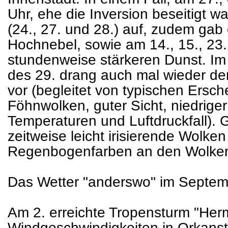
Uhr, ehe die Inversion beseitigt wa
(24., 27. und 28.) auf, zudem gab
Hochnebel, sowie am 14., 15., 23
stundenweise stärkeren Dunst. Im
des 29. drang auch mal wieder d
vor (begleitet von typischen Ersc
Föhnwolken, guter Sicht, niedriger
Temperaturen und Luftdruckfall). 
zeitweise leicht irisierende Wolken
Regenbogenfarben an den Wolken
Das Wetter "anderswo" im Septem
Am 2. erreichte Tropensturm "Herm
Windgeschwindigkeiten in Orkanst