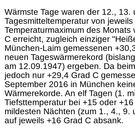
Wärmste Tage waren der 12., 13. u
Tagesmitteltemperatur von jeweil
Temperaturmaximum des Monats w
C erreicht, zugleich einziger "Hei
München-Laim gemessenen +30,3 
neuen Tageswärmerekord (bislan
am 12.09.1947) ergeben. Da be
jedoch nur +29,4 Grad C gemesse
September 2016 in München keine 
Wärmerekorde. An elf Tagen (1. mit
Tiefsttemperatur bei +15 oder +16
mildesten Nächten (zum 1., 4., 9. 
auf jeweils +16 Grad C absank.