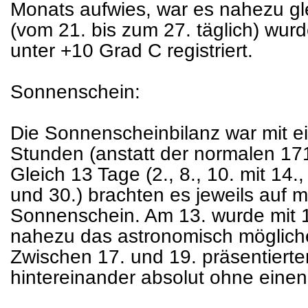
Monats aufwies, war es nahezu gle
(vom 21. bis zum 27. täglich) wu
unter +10 Grad C registriert.
Sonnenschein:
Die Sonnenscheinbilanz war mit 
Stunden (anstatt der normalen 171
Gleich 13 Tage (2., 8., 10. mit 14.,
und 30.) brachten es jeweils auf 
Sonnenschein. Am 13. wurde mit
nahezu das astronomisch möglich
Zwischen 17. und 19. präsentierte
hintereinander absolut ohne einen