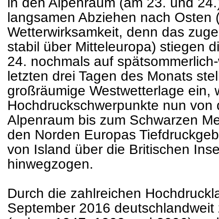
in den Alpenraum (am 23. und 24
langsamen Abziehen nach Osten (
Wetterwirksamkeit, denn das zug
stabil über Mitteleuropa) stiegen 
24. nochmals auf spätsommerlich
letzten drei Tagen des Monats stel
großräumige Westwetterlage ein, 
Hochdruckschwerpunkte nun von 
Alpenraum bis zum Schwarzen Mee
den Norden Europas Tiefdruckgebi
von Island über die Britischen Ins
hinwegzogen.
Durch die zahlreichen Hochdruckl
September 2016 deutschlandweit 