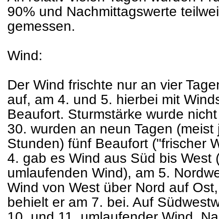
90% und Nachmittagswerte teilwei
gemessen.
Wind:
Der Wind frischte nur an vier Tagen 
auf, am 4. und 5. hierbei mit Wind
Beaufort. Sturmstärke wurde nicht
30. wurden an neun Tagen (meist 
Stunden) fünf Beaufort ("frischer W
4. gab es Wind aus Süd bis West
umlaufenden Wind), am 5. Nordwes
Wind von West über Nord auf Ost,
behielt er am 7. bei. Auf Südwest
10. und 11. umlaufender Wind. N