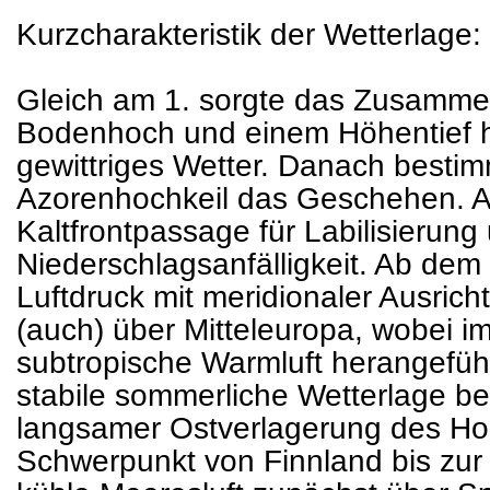
Kurzcharakteristik der Wetterlage:
Gleich am 1. sorgte das Zusamme
Bodenhoch und einem Höhentief h
gewittriges Wetter. Danach besti
Azorenhochkeil das Geschehen. Am
Kaltfrontpassage für Labilisierung
Niederschlagsanfälligkeit. Ab dem
Luftdruck mit meridionaler Ausric
(auch) über Mitteleuropa, wobei 
subtropische Warmluft herangefüh
stabile sommerliche Wetterlage be
langsamer Ostverlagerung des Ho
Schwerpunkt von Finnland bis zur 