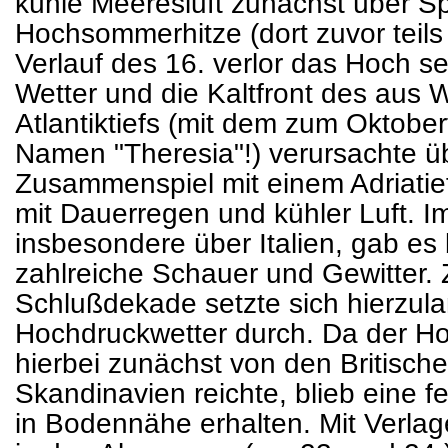
kühle Meeresluft zunächst über S
Hochsommerhitze (dort zuvor teils
Verlauf des 16. verlor das Hoch se
Wetter und die Kaltfront des au
Atlantiktiefs (mit dem zum Oktobe
Namen "Theresia"!) verursachte ü
Zusammenspiel mit einem Adriatief
mit Dauerregen und kühler Luft. I
insbesondere über Italien, gab es 
zahlreiche Schauer und Gewitter.
Schlußdekade setzte sich hierzula
Hochdruckwetter durch. Da der H
hierbei zunächst von den Britische
Skandinavien reichte, blieb eine f
in Bodennähe erhalten. Mit Verla