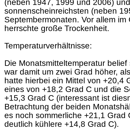
(neben 1947, 1999 und 2006) und
sonnenscheinreichsten (neben 19
Septembermonaten. Vor allem im 
herrschte große Trockenheit.
Temperaturverhältnisse:
Die Monatsmitteltemperatur belief
war damit um zwei Grad höher, al
hatte hierbei ein Mittel von +20,4
eines von +18,2 Grad C und die 
+15,3 Grad C (interessant ist die
Betrachtung der beiden Monatshäl
es noch sommerliche +21,1 Grad 
deutlich kühlere +14,8 Grad C).