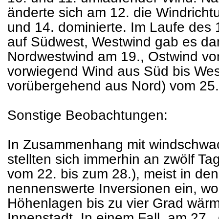
änderte sich am 12. die Windricht
und 14. dominierte. Im Laufe des 
auf Südwest, Westwind gab es dan
Nordwestwind am 19., Ostwind vom
vorwiegend Wind aus Süd bis Wes
vorübergehend aus Nord) vom 25.
Sonstige Beobachtungen:
In Zusammenhang mit windschwa
stellten sich immerhin an zwölf Tag
vom 22. bis zum 28.), meist in d
nennenswerte Inversionen ein, wob
Höhenlagen bis zu vier Grad wärm
Innenstadt. In einem Fall, am 27.,