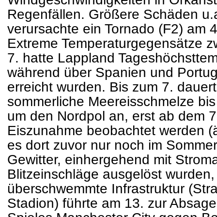
Regenfällen. Größere Schäden u.
verursachte ein Tornado (F2) am 4
Extreme Temperaturgegensätze z
7. hatte Lappland Tageshöchstte
während über Spanien und Portug
erreicht wurden. Bis zum 7. dauer
sommerliche Meereisschmelze bis i
um den Nordpol an, erst ab dem 7.
Eiszunahme beobachtet werden (ä
es dort zuvor nur noch im Sommer
Gewitter, einhergehend mit Stroma
Blitzeinschläge ausgelöst wurden
überschwemmte Infrastruktur (St
Stadion) führte am 13. zur Absa