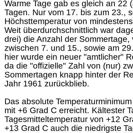
Warme Tage gab es gleich an 22 (
Tagen. Nur vom 17. bis zum 23., 
Höchsttemperatur von mindestens 
Weit überdurchschnittlich war dag
drei) die Anzahl der Sommertage, 
zwischen 7. und 15., sowie am 29.
hier wurde ein neuer "amtlicher" R
da die "offizielle" Zahl von (nur) 
Sommertagen knapp hinter der Re
Jahr 1961 zurückblieb.
Das absolute Temperaturminimum
mit +6 Grad C erreicht. Kältester T
Tagesmitteltemperatur von +12 Gr
+13 Grad C auch die niedrigste T