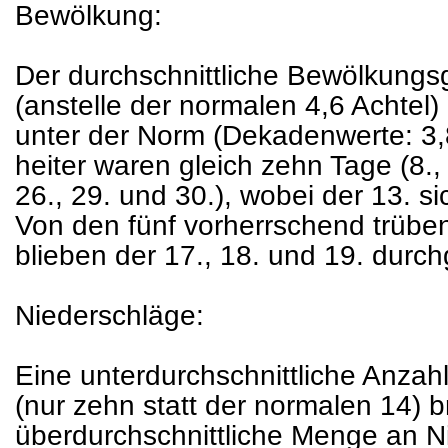
Bewölkung:
Der durchschnittliche Bewölkungsg
(anstelle der normalen 4,6 Achtel)
unter der Norm (Dekadenwerte: 3,8
heiter waren gleich zehn Tage (8., 1
26., 29. und 30.), wobei der 13. si
Von den fünf vorherrschend trüben 
blieben der 17., 18. und 19. durc
Niederschläge:
Eine unterdurchschnittliche Anzah
(nur zehn statt der normalen 14) b
überdurchschnittliche Menge an N