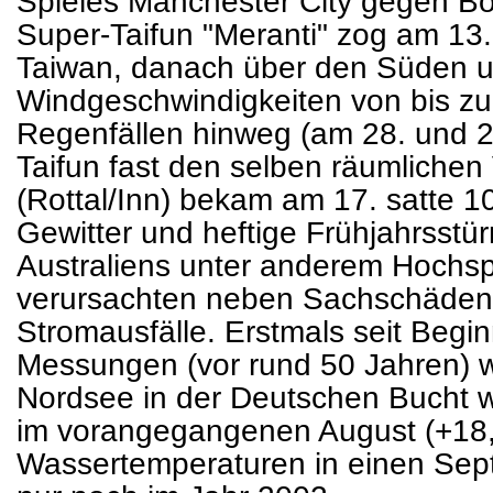
Spieles Manchester City gegen B
Super-Taifun "Meranti" zog am 13
Taiwan, danach über den Süden u
Windgeschwindigkeiten von bis zu
Regenfällen hinweg (am 28. und 2
Taifun fast den selben räumlichen 
(Rottal/Inn) bekam am 17. satte
Gewitter und heftige Frühjahrsstü
Australiens unter anderem Hoch
verursachten neben Sachschäden
Stromausfälle. Erstmals seit Begi
Messungen (vor rund 50 Jahren) 
Nordsee in der Deutschen Bucht w
im vorangegangenen August (+18,
Wassertemperaturen in einen Sep