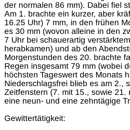
der normalen 86 mm). Dabei fiel s
Am 1. brachte ein kurzer, aber krä
16.25 Uhr) 7 mm, in den frühen 
es 30 mm (wovon alleine in den z
7 Uhr bei schauerartig verstärkt
herabkamen) und ab den Abendstu
Morgenstunden des 20. brachte fa
Regen insgesamt 79 mm (wobei de
höchsten Tageswert des Monats ha
Niederschlagsfrei blieb es am 2., 
Zeitfenstern (7. mit 15., sowie 21. 
eine neun- und eine zehntägige T
Gewittertätigkeit: