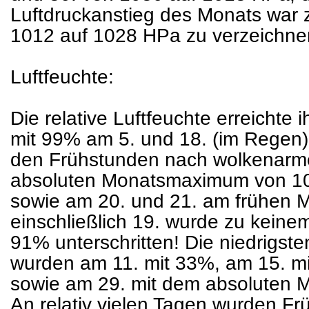
Luftdruckanstieg des Monats war 
1012 auf 1028 HPa zu verzeichne
Luftfeuchte:
Die relative Luftfeuchte erreichte 
mit 99% am 5. und 18. (im Regen)
den Frühstunden nach wolkenarm
absoluten Monatsmaximum von 10
sowie am 20. und 21. am frühen M
einschließlich 19. wurde zu keine
91% unterschritten! Die niedrigst
wurden am 11. mit 33%, am 15. mi
sowie am 29. mit dem absoluten M
An relativ vielen Tagen wurden F