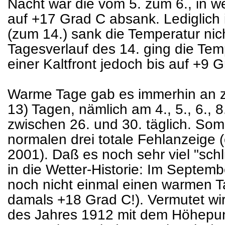
Nacht war die vom 5. zum 6., in w
auf +17 Grad C absank. Lediglich 
(zum 14.) sank die Temperatur nic
Tagesverlauf des 14. ging die Te
einer Kaltfront jedoch bis auf +9 
Warme Tage gab es immerhin an zw
13) Tagen, nämlich am 4., 5., 6., 8.
zwischen 26. und 30. täglich. Som
normalen drei totale Fehlanzeige (
2001). Daß es noch sehr viel "schl
in die Wetter-Historie: Im Septe
noch nicht einmal einen warmen
damals +18 Grad C!). Vermutet wi
des Jahres 1912 mit dem Höhepun