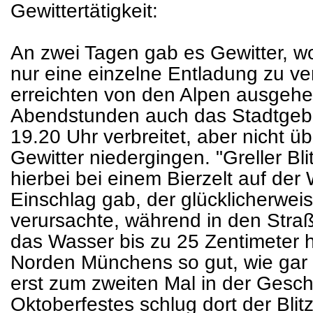
Gewittertätigkeit:
An zwei Tagen gab es Gewitter, w
nur eine einzelne Entladung zu ve
erreichten von den Alpen ausgehe
Abendstunden auch das Stadtgebi
19.20 Uhr verbreitet, aber nicht 
Gewitter niedergingen. "Greller Blit
hierbei bei einem Bierzelt auf der
Einschlag gab, der glücklicherwe
verursachte, während in den Stra
das Wasser bis zu 25 Zentimeter 
Norden Münchens so gut, wie gar 
erst zum zweiten Mal in der Gesc
Oktoberfestes schlug dort der Blit