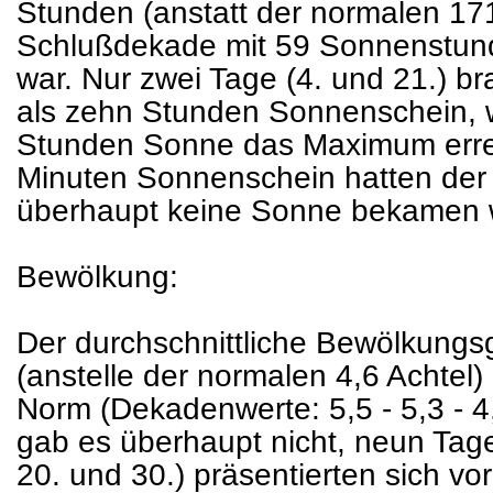
Stunden (anstatt der normalen 171)
Schlußdekade mit 59 Sonnenstund
war. Nur zwei Tage (4. und 21.) br
als zehn Stunden Sonnenschein, w
Stunden Sonne das Maximum erre
Minuten Sonnenschein hatten der 
überhaupt keine Sonne bekamen w
Bewölkung:
Der durchschnittliche Bewölkungsg
(anstelle der normalen 4,6 Achtel
Norm (Dekadenwerte: 5,5 - 5,3 - 4
gab es überhaupt nicht, neun Tage (1
20. und 30.) präsentierten sich vo