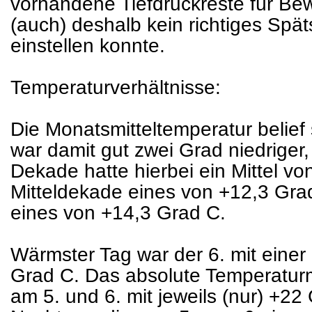
vorhandene Tiefdruckreste für Be
(auch) deshalb kein richtiges Sp
einstellen konnte.
Temperaturverhältnisse:
Die Monatsmitteltemperatur belief
war damit gut zwei Grad niedriger,
Dekade hatte hierbei ein Mittel vo
Mitteldekade eines von +12,3 Gr
eines von +14,3 Grad C.
Wärmster Tag war der 6. mit einer
Grad C. Das absolute Temperatu
am 5. und 6. mit jeweils (nur) +22 