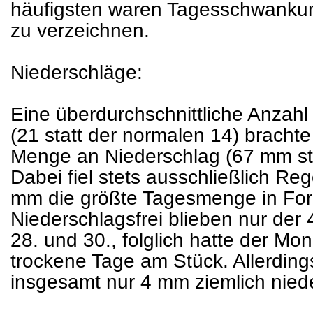
häufigsten waren Tagesschwankun
zu verzeichnen.
Niederschläge:
Eine überdurchschnittliche Anzah
(21 statt der normalen 14) brachte
Menge an Niederschlag (67 mm st
Dabei fiel stets ausschließlich Reg
mm die größte Tagesmenge in Fo
Niederschlagsfrei blieben nur der 4.
28. und 30., folglich hatte der Mon
trockene Tage am Stück. Allerdin
insgesamt nur 4 mm ziemlich nied