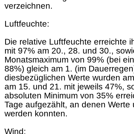
verzeichnen.
Luftfeuchte:
Die relative Luftfeuchte erreichte 
mit 97% am 20., 28. und 30., sow
Monatsmaximum von 99% (bei ei
88%) gleich am 1. (im Dauerregen)
diesbezüglichen Werte wurden am 
am 15. und 21. mit jeweils 47%, s
absoluten Minimum von 35% erreich
Tage aufgezählt, an denen Werte
werden konnten.
Wind: