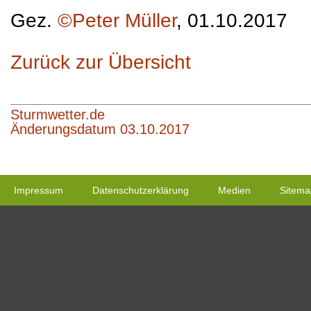
Gez.
©Peter Müller
, 01.10.2017
Zurück zur Übersicht
Sturmwetter.de
Änderungsdatum 03.10.2017
Impressum
Datenschutzerklärung
Medien
Sitema