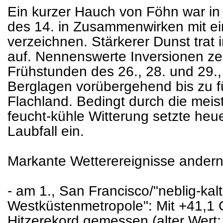
Ein kurzer Hauch von Föhn war i
des 14. in Zusammenwirken mit e
verzeichnen. Stärkerer Dunst trat
auf. Nennenswerte Inversionen zei
Frühstunden des 26., 28. und 29., 
Berglagen vorübergehend bis zu f
Flachland. Bedingt durch die mei
feucht-kühle Witterung setzte heuer
Laubfall ein.
Markante Wetterereignisse ander
- am 1., San Francisco/"neblig-kal
Westküstenmetropole": Mit +41,1 
Hitzerekord gemessen (alter Wert