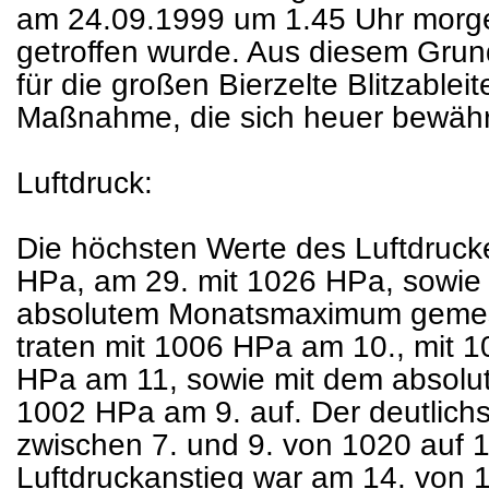
am 24.09.1999 um 1.45 Uhr morge
getroffen wurde. Aus diesem Grun
für die großen Bierzelte Blitzablei
Maßnahme, die sich heuer bewährt
Luftdruck:
Die höchsten Werte des Luftdruck
HPa, am 29. mit 1026 HPa, sowie
absolutem Monatsmaximum gemess
traten mit 1006 HPa am 10., mit 
HPa am 11, sowie mit dem absol
1002 HPa am 9. auf. Der deutlichst
zwischen 7. und 9. von 1020 auf 
Luftdruckanstieg war am 14. von