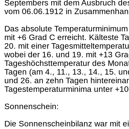
Septembers mit dem Ausbruch des
vom 06.06.1912 in Zusammenhang
Das absolute Temperaturminimum
mit +6 Grad C erreicht. Kälteste T
20. mit einer Tagesmitteltemperatu
wobei der 16. und 19. mit +13 Gra
Tageshöchsttemperatur des Monat
Tagen (am 4., 11., 13., 14., 15. u
und 26. an zehn Tagen hintereina
Tagestemperaturminima unter +10 G
Sonnenschein:
Die Sonnenscheinbilanz war mit 