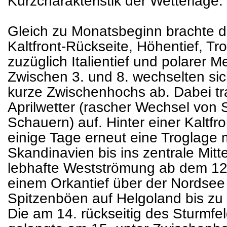
Kurzcharakteristik der Wetterlage:
Gleich zu Monatsbeginn brachte d
Kaltfront-Rückseite, Höhentief, T
zuzüglich Italientief und polarer 
Zwischen 3. und 8. wechselten sic
kurze Zwischenhochs ab. Dabei tra
Aprilwetter (rascher Wechsel von
Schauern) auf. Hinter einer Kaltfro
einige Tage erneut eine Troglage m
Skandinavien bis ins zentrale Mitte
lebhafte Westströmung ab dem 12.
einem Orkantief über der Nordsee
Spitzenböen auf Helgoland bis zu
Die am 14. rückseitig des Sturmfe