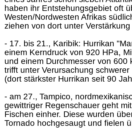
haben ihr Entstehungsgebiet oft 
Westen/Nordwesten Afrikas südli
ziehen von dort unter Verstärkung
- 17. bis 21., Karibik: Hurrikan "Ma
einem Kerndruck von 920 HPa, Mi
und einem Durchmesser von 600 
trifft unter Verursachung schwere
(dort stärkster Hurrikan seit 90 Jah
- am 27., Tampico, nordmexikanis
gewittriger Regenschauer geht mi
Fischen einher. Diese wurden üb
Tornado hochgesaugt und fielen 