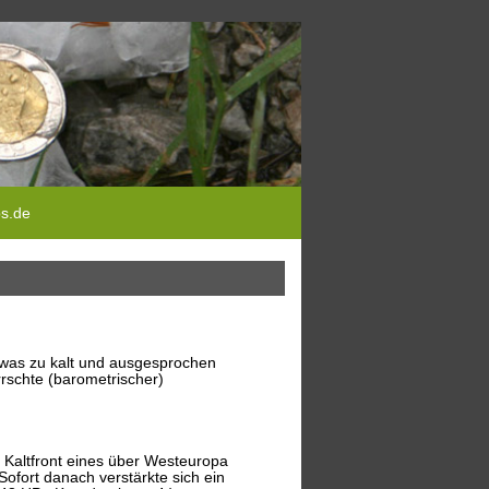
ps.de
twas zu kalt und ausgesprochen
rschte (barometrischer)
r Kaltfront eines über Westeuropa
fort danach verstärkte sich ein