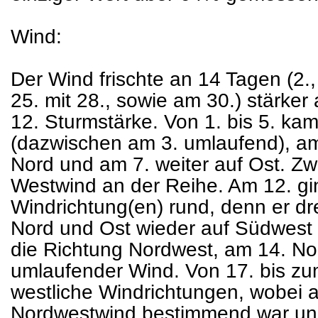
Wind:
Der Wind frischte an 14 Tagen (2., 5
25. mit 28., sowie am 30.) stärker 
12. Sturmstärke. Von 1. bis 5. ka
(dazwischen am 3. umlaufend), am
Nord und am 7. weiter auf Ost. Zw
Westwind an der Reihe. Am 12. gi
Windrichtung(en) rund, denn er d
Nord und Ost wieder auf Südwest 
die Richtung Nordwest, am 14. No
umlaufender Wind. Von 17. bis 
westliche Windrichtungen, wobei a
Nordwestwind bestimmend war und