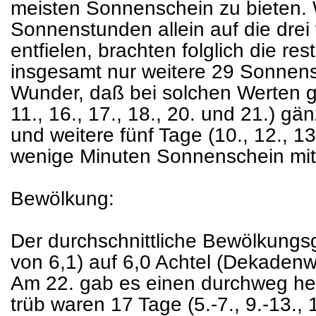
meisten Sonnenschein zu bieten.
Sonnenstunden allein auf die dre
entfielen, brachten folglich die r
insgesamt nur weitere 29 Sonnen
Wunder, daß bei solchen Werten gle
11., 16., 17., 18., 20. und 21.) g
und weitere fünf Tage (10., 12., 13
wenige Minuten Sonnenschein mit 
Bewölkung:
Der durchschnittliche Bewölkungsgr
von 6,1) auf 6,0 Achtel (Dekadenwer
Am 22. gab es einen durchweg hei
trüb waren 17 Tage (5.-7., 9.-13., 1