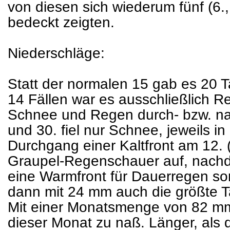
von diesen sich wiederum fünf (6., 
bedeckt zeigten.
Niederschläge:
Statt der normalen 15 gab es 20 T
14 Fällen war es ausschließlich R
Schnee und Regen durch- bzw. nac
und 30. fiel nur Schnee, jeweils i
Durchgang einer Kaltfront am 12. (
Graupel-Regenschauer auf, nachd
eine Warmfront für Dauerregen sor
dann mit 24 mm auch die größte 
Mit einer Monatsmenge von 82 m
dieser Monat zu naß. Länger, als 