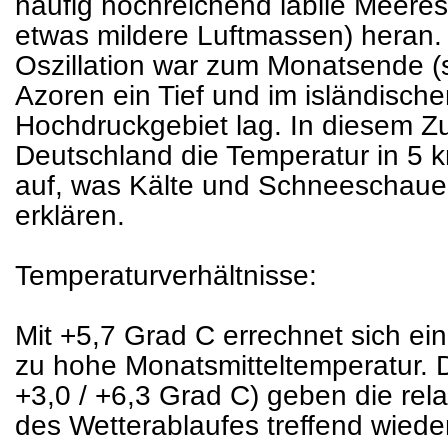
häufig hochreichend labile Meeresk
etwas mildere Luftmassen) heran. 
Oszillation war zum Monatsende (s
Azoren ein Tief und im isländisch
Hochdruckgebiet lag. In diesem 
Deutschland die Temperatur in 5
auf, was Kälte und Schneeschauer
erklären.
Temperaturverhältnisse:
Mit +5,7 Grad C errechnet sich ei
zu hohe Monatsmitteltemperatur. 
+3,0 / +6,3 Grad C) geben die re
des Wetterablaufes treffend wieder