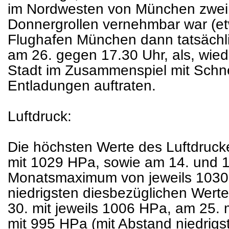
im Nordwesten von München zweim
Donnergrollen vernehmbar war (et
Flughafen München dann tatsächli
am 26. gegen 17.30 Uhr, als, wied
Stadt im Zusammenspiel mit Sch
Entladungen auftraten.
Luftdruck:
Die höchsten Werte des Luftdruck
mit 1029 HPa, sowie am 14. und 1
Monatsmaximum von jeweils 1030
niedrigsten diesbezüglichen Werte
30. mit jeweils 1006 HPa, am 25.
mit 995 HPa (mit Abstand niedrig