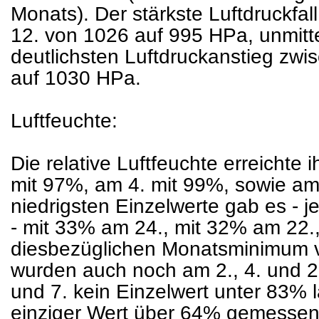
Monats). Der stärkste Luftdruckfal
12. von 1026 auf 995 HPa, unmitt
deutlichsten Luftdruckanstieg zwi
auf 1030 HPa.
Luftfeuchte:
Die relative Luftfeuchte erreichte
mit 97%, am 4. mit 99%, sowie am
niedrigsten Einzelwerte gab es - 
- mit 33% am 24., mit 32% am 22.
diesbezüglichen Monatsminimum 
wurden auch noch am 2., 4. und 2
und 7. kein Einzelwert unter 83% 
einziger Wert über 64% gemessen