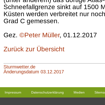
Schneefallgrenze sinkt auf 1500 M
Küsten werden verbreitet nur no
Grad C gemessen.
Gez.
©Peter Müller
, 01.12.2017
Zurück zur Übersicht
Sturmwetter.de
Änderungsdatum 03.12.2017
Impressum
Datenschutzerklärung
Medien
Sitema