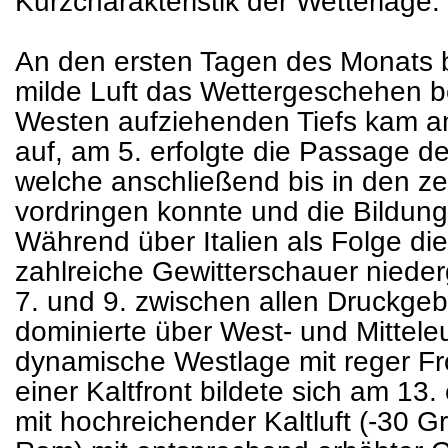
Kurzcharakteristik der Wetterlage:
An den ersten Tagen des Monats 
milde Luft das Wettergeschehen be
Westen aufziehenden Tiefs kam 
auf, am 5. erfolgte die Passage de
welche anschließend bis in den z
vordringen konnte und die Bildung e
Während über Italien als Folge di
zahlreiche Gewitterschauer nieder
7. und 9. zwischen allen Druckgeb
dominierte über West- und Mitteleu
dynamische Westlage mit reger Fro
einer Kaltfront bildete sich am 13. 
mit hochreichender Kaltluft (-30 