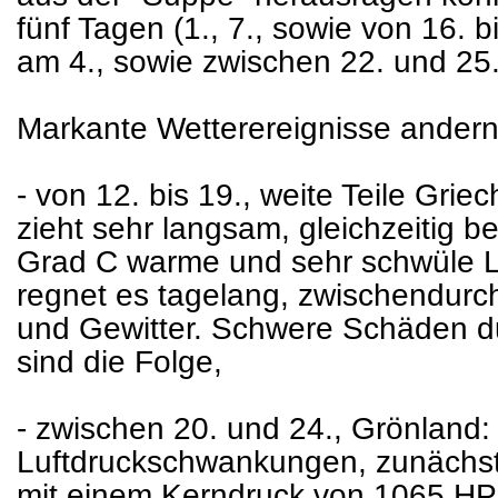
fünf Tagen (1., 7., sowie von 16. bi
am 4., sowie zwischen 22. und 25.
Markante Wetterereignisse ander
- von 12. bis 19., weite Teile Grie
zieht sehr langsam, gleichzeitig 
Grad C warme und sehr schwüle Lu
regnet es tagelang, zwischendurc
und Gewitter. Schwere Schäden
sind die Folge,
- zwischen 20. und 24., Grönland
Luftdruckschwankungen, zunächst 
mit einem Kerndruck von 1065 HPa