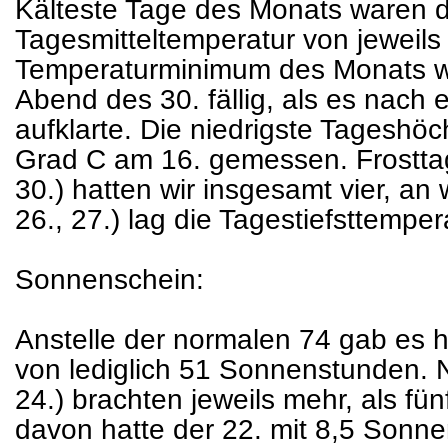
Kälteste Tage des Monats waren de
Tagesmitteltemperatur von jeweils
Temperaturminimum des Monats wu
Abend des 30. fällig, als es nac
aufklarte. Die niedrigste Tageshö
Grad C am 16. gemessen. Frosttag
30.) hatten wir insgesamt vier, an 
26., 27.) lag die Tagestiefsttempe
Sonnenschein:
Anstelle der normalen 74 gab es
von lediglich 51 Sonnenstunden. N
24.) brachten jeweils mehr, als f
davon hatte der 22. mit 8,5 Sonn