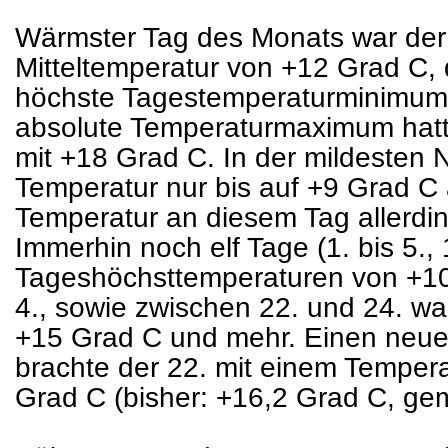
Wärmster Tag des Monats war der 
Mitteltemperatur von +12 Grad C, 
höchste Tagestemperaturminimum 
absolute Temperaturmaximum hatte
mit +18 Grad C. In der mildesten 
Temperatur nur bis auf +9 Grad C
Temperatur an diesem Tag allerdin
Immerhin noch elf Tage (1. bis 5., 
Tageshöchsttemperaturen von +10
4., sowie zwischen 22. und 24. war
+15 Grad C und mehr. Einen neu
brachte der 22. mit einem Tempe
Grad C (bisher: +16,2 Grad C, g