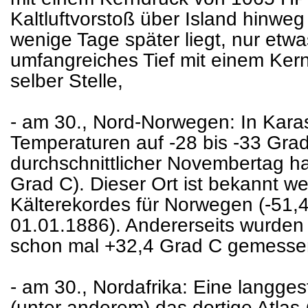
Kaltluftvorstoß über Island hinweg 
wenige Tage später liegt, nur etwas
umfangreiches Tief mit einem Ker
selber Stelle,
- am 30., Nord-Norwegen: In Karas
Temperaturen auf -28 bis -33 Grad
durchschnittlicher Novembertag hat
Grad C). Dieser Ort ist bekannt w
Kälterekordes für Norwegen (-51
01.01.1886). Andererseits wurde
schon mal +32,4 Grad C gemesse
- am 30., Nordafrika: Eine langgest
(unter anderem) das dortige Atlas-