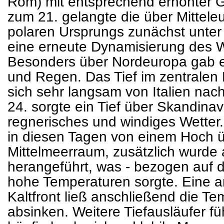
Rom) mit entsprechend erhöhter Gew
zum 21. gelangte die über Mitteleu
polaren Ursprungs zunächst unter
eine erneute Dynamisierung des W
Besonders über Nordeuropa gab es
und Regen. Das Tief im zentralen 
sich sehr langsam von Italien nac
24. sorgte ein Tief über Skandinav
regnerisches und windiges Wetter.
in diesen Tagen von einem Hoch 
Mittelmeerraum, zusätzlich wurde
herangeführt, was - bezogen auf di
hohe Temperaturen sorgte. Eine 
Kaltfront ließ anschließend die T
absinken. Weitere Tiefausläufer 