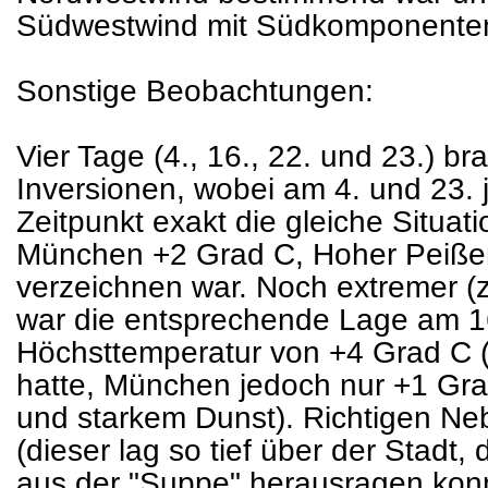
Südwestwind mit Südkomponenten
Sonstige Beobachtungen:
Vier Tage (4., 16., 22. und 23.) 
Inversionen, wobei am 4. und 23. 
Zeitpunkt exakt die gleiche Situat
München +2 Grad C, Hoher Peiße
verzeichnen war. Noch extremer 
war die entsprechende Lage am 16.
Höchsttemperatur von +4 Grad C 
hatte, München jedoch nur +1 Gr
und starkem Dunst). Richtigen Neb
(dieser lag so tief über der Stadt,
aus der "Suppe" herausragen konn