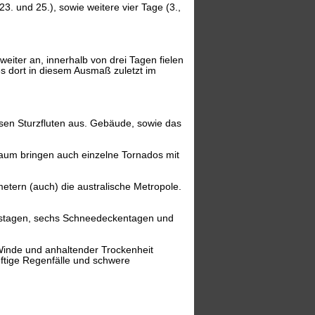
3. und 25.), sowie weitere vier Tage (3.,
eiter an, innerhalb von drei Tagen fielen
s dort in diesem Ausmaß zuletzt im
sen Sturzfluten aus. Gebäude, sowie das
raum bringen auch einzelne Tornados mit
etern (auch) die australische Metropole.
Eistagen, sechs Schneedeckentagen und
-Winde und anhaltender Trockenheit
ftige Regenfälle und schwere