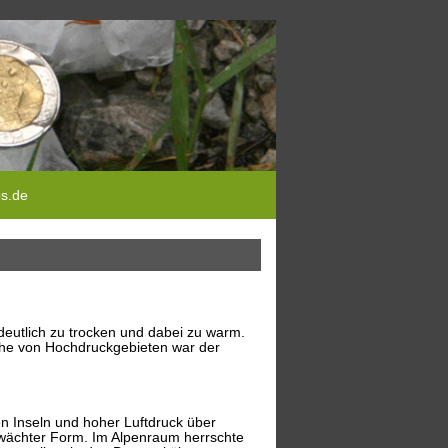
ps.de
eutlich zu trocken und dabei zu warm.
Nähe von Hochdruckgebieten war der
en Inseln und hoher Luftdruck über
chwächter Form. Im Alpenraum herrschte