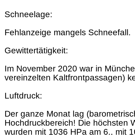
Schneelage:
Fehlanzeige mangels Schneefall.
Gewittertätigkeit:
Im November 2020 war in Münche
vereinzelten Kaltfrontpassagen) k
Luftdruck:
Der ganze Monat lag (barometrisc
Hochdruckbereich! Die höchsten W
wurden mit 1036 HPa am 6., mit 1