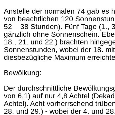
Anstelle der normalen 74 gab es
von beachtlichen 120 Sonnenstun
52 – 38 Stunden). Fünf Tage (1., 3.
gänzlich ohne Sonnenschein. Ebenf
18., 21. und 22.) brachten hingeg
Sonnenstunden, wobei der 18. mi
diesbezügliche Maximum erreichte
Bewölkung:
Der durchschnittliche Bewölkungsgr
von 6,1) auf nur 4,8 Achtel (Dekad
Achtel). Acht vorherrschend trüben 
28. und 29.) - wobei der 4. und 28