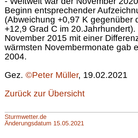
- Weltweit war der November 2020
Beginn entsprechender Aufzeichn
(Abweichung +0,97 K gegenüber d
+12,9 Grad C im 20.Jahrhundert).
November 2015 mit einer Differen
wärmsten Novembermonate gab es 
2004.
Gez.
©Peter Müller
, 19.02.2021
Zurück zur Übersicht
Sturmwetter.de
Änderungsdatum 15.05.2021