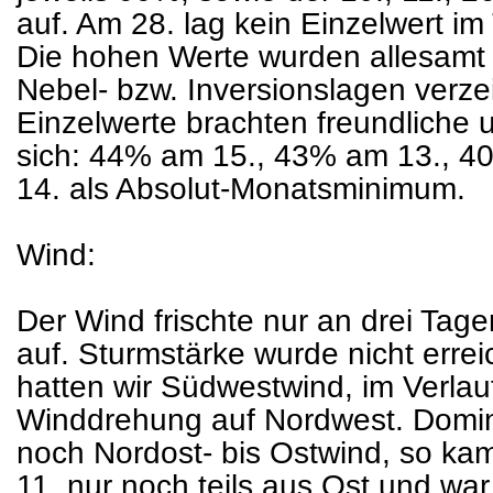
auf. Am 28. lag kein Einzelwert i
Die hohen Werte wurden allesam
Nebel- bzw. Inversionslagen verzei
Einzelwerte brachten freundliche 
sich: 44% am 15., 43% am 13., 4
14. als Absolut-Monatsminimum.
Wind:
Der Wind frischte nur an drei Tagen
auf. Sturmstärke wurde nicht errei
hatten wir Südwestwind, im Verlauf
Winddrehung auf Nordwest. Domini
noch Nordost- bis Ostwind, so ka
11. nur noch teils aus Ost und war