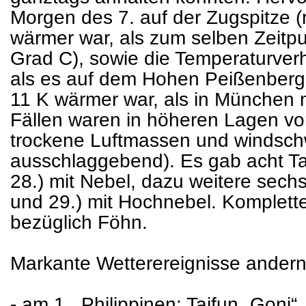
Morgen des 7. auf der Zugspitze 
wärmer war, als zum selben Zeitp
Grad C), sowie die Temperaturverh
als es auf dem Hohen Peißenberg
11 K wärmer war, als in München m
Fällen waren in höheren Lagen v
trockene Luftmassen und windsch
ausschlaggebend). Es gab acht Tag
28.) mit Nebel, dazu weitere sechs 
und 29.) mit Hochnebel. Komplet
bezüglich Föhn.
Markante Wetterereignisse ander
- am 1., Philippinen: Taifun „Goni“,