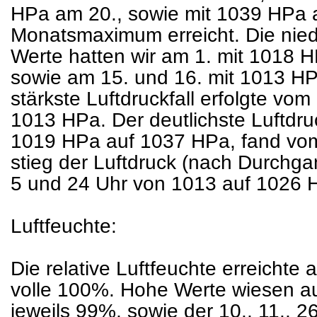
HPa am 20., sowie mit 1039 HPa 
Monatsmaximum erreicht. Die nied
Werte hatten wir am 1. mit 1018 
sowie am 15. und 16. mit 1013 H
stärkste Luftdruckfall erfolgte vo
1013 HPa. Der deutlichste Luftdr
1019 HPa auf 1037 HPa, fand vom 
stieg der Luftdruck (nach Durchga
5 und 24 Uhr von 1013 auf 1026 
Luftfeuchte:
Die relative Luftfeuchte erreichte 
volle 100%. Hohe Werte wiesen au
jeweils 99%, sowie der 10., 11., 2