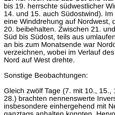
bis 19. herrschte südwestlicher Wi
14. und 15. auch Südostwind). Im 
eine Winddrehung auf Nordwest, 
20. beibehalten. Zwischen 21. und
Süd bis Südost, teils aus umlauf
an bis zum Monatsende war Nordos
verzeichnen, wobei im Verlauf des
Nord auf West drehte.
Sonstige Beobachtungen:
Gleich zwölf Tage (7. mit 10., 15., 
28.) brachten nennenswerte Inver
insbesondere einhergehend mit Neb
ganztags anhalten konnten. Hervo