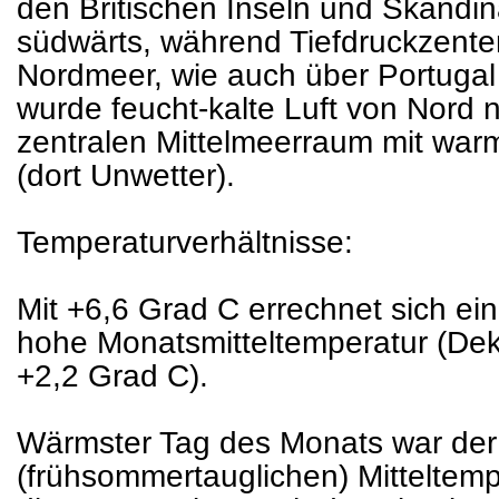
den Britischen Inseln und Skandin
südwärts, während Tiefdruckzent
Nordmeer, wie auch über Portugal 
wurde feucht-kalte Luft von Nord 
zentralen Mittelmeerraum mit warm
(dort Unwetter).
Temperaturverhältnisse:
Mit +6,6 Grad C errechnet sich ei
hohe Monatsmitteltemperatur (Dek
+2,2 Grad C).
Wärmster Tag des Monats war der 
(frühsommertauglichen) Mitteltem