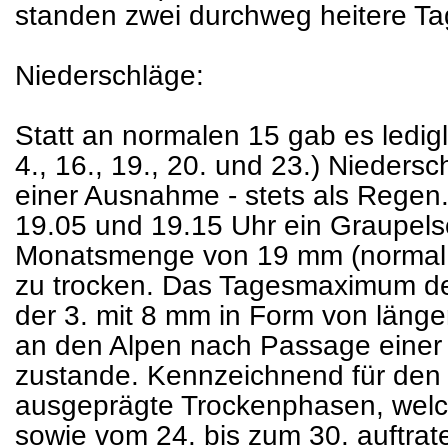
standen zwei durchweg heitere Ta
Niederschläge:
Statt an normalen 15 gab es ledigl
4., 16., 19., 20. und 23.) Niedersc
einer Ausnahme - stets als Regen
19.05 und 19.15 Uhr ein Graupelsc
Monatsmenge von 19 mm (normal 
zu trocken. Das Tagesmaximum de
der 3. mit 8 mm in Form von läng
an den Alpen nach Passage einer 
zustande. Kennzeichnend für den
ausgeprägte Trockenphasen, welc
sowie vom 24. bis zum 30. auftrat