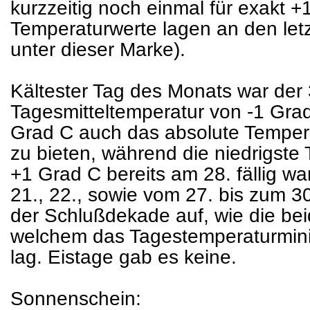
kurzzeitig noch einmal für exakt +
Temperaturwerte lagen an den let
unter dieser Marke).
Kältester Tag des Monats war der 
Tagesmitteltemperatur von -1 Grad 
Grad C auch das absolute Tempe
zu bieten, während die niedrigste
+1 Grad C bereits am 28. fällig wa
21., 22., sowie vom 27. bis zum 30
der Schlußdekade auf, wie die bei
welchem das Tagestemperaturmin
lag. Eistage gab es keine.
Sonnenschein: