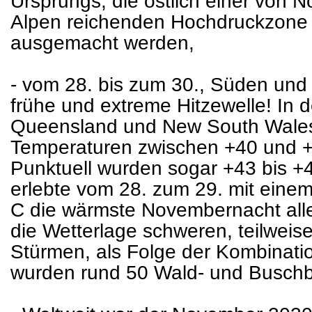
Ursprungs, die östlich einer von N
Alpen reichenden Hochdruckzone 
ausgemacht werden,
- vom 28. bis zum 30., Süden und 
frühe und extreme Hitzewelle! In
Queensland und New South Wales 
Temperaturen zwischen +40 und 
Punktuell wurden sogar +43 bis +
erlebte vom 28. zum 29. mit ein
C die wärmste Novembernacht alle
die Wetterlage schweren, teilweis
Stürmen, als Folge der Kombinatio
wurden rund 50 Wald- und Buschb