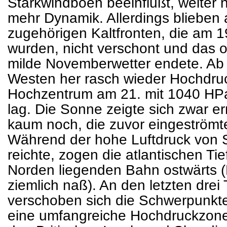
Starkwindböen beeinflußt, weiter n
mehr Dynamik. Allerdings blieben 
zugehörigen Kaltfronten, die am 1
wurden, nicht verschont und das o
milde Novemberwetter endete. Ab 
Westen her rasch wieder Hochdruc
Hochzentrum am 21. mit 1040 HPa
lag. Die Sonne zeigte sich zwar ern
kaum noch, die zuvor eingeströmte
Während der hohe Luftdruck von 
reichte, zogen die atlantischen Tie
Norden liegenden Bahn ostwärts (
ziemlich naß). An den letzten dre
verschoben sich die Schwerpunkte
eine umfangreiche Hochdruckzone 