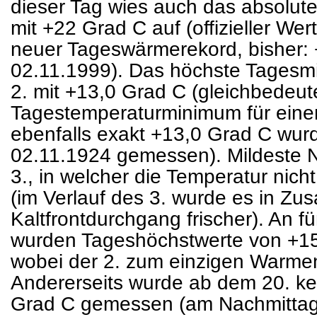
dieser Tag wies auch das absolu
mit +22 Grad C auf (offizieller We
neuer Tageswärmerekord, bisher:
02.11.1999). Das höchste Tagesmi
2. mit +13,0 Grad C (gleichbedeu
Tagestemperaturminimum für ein
ebenfalls exakt +13,0 Grad C wu
02.11.1924 gemessen). Mildeste 
3., in welcher die Temperatur nic
(im Verlauf des 3. wurde es in Z
Kaltfrontdurchgang frischer). An fün
wurden Tageshöchstwerte von +15
wobei der 2. zum einzigen Warme
Andererseits wurde ab dem 20. ke
Grad C gemessen (am Nachmittag 