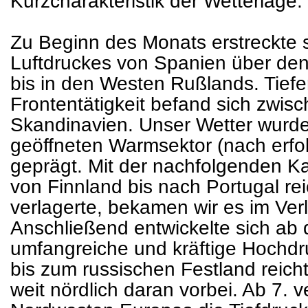
Kurzcharakteristik der Wetterlage:
Zu Beginn des Monats erstreckte 
Luftdruckes von Spanien über den
bis in den Westen Rußlands. Tiefer
Frontentätigkeit befand sich zwis
Skandinavien. Unser Wetter wurde
geöffneten Warmsektor (nach erf
geprägt. Mit der nachfolgenden Ka
von Finnland bis nach Portugal rei
verlagerte, bekamen wir es im Verl
Anschließend entwickelte sich ab 
umfangreiche und kräftige Hochdr
bis zum russischen Festland reich
weit nördlich daran vorbei. Ab 7. 