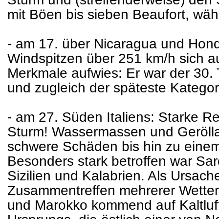
mit Böen bis sieben Beaufort, wä
- am 17. über Nicaragua und Hondu
Windspitzen über 251 km/h sich a
Merkmale aufwies: Er war der 30.
und zugleich der späteste Kategori
- am 27. Süden Italiens: Starke R
Sturm! Wassermassen und Geröll
schwere Schäden bis hin zu einem
Besonders stark betroffen war Sard
Sizilien und Kalabrien. Als Ursac
Zusammentreffen mehrerer Wetterf
und Marokko kommend auf Kaltluf