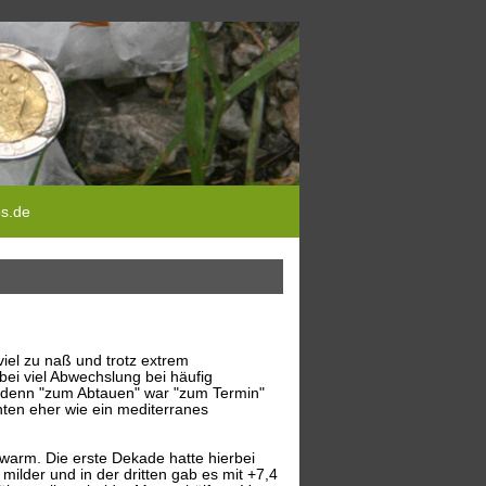
ps.de
el zu naß und trotz extrem
ei viel Abwechslung bei häufig
t, denn "zum Abtauen" war "zum Termin"
hten eher wie ein mediterranes
warm. Die erste Dekade hatte hierbei
ilder und in der dritten gab es mit +7,4