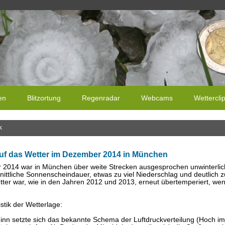
en
Blitzortung
Regenradar
Webcams
Wettercli
k
uf das Wetter im Dezember 2014 in München
2014 war in München über weite Strecken ausgesprochen unwinterlich
nittliche Sonnenscheindauer, etwas zu viel Niederschlag und deutlich
ter war, wie in den Jahren 2012 und 2013, erneut übertemperiert, wen
stik der Wetterlage:
nn setzte sich das bekannte Schema der Luftdruckverteilung (Hoch im