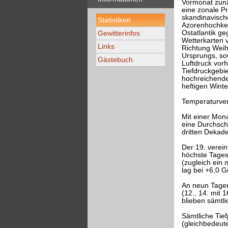
Vormonat zunä
eine zonale Pr
skandinavische
Statistiken
Azorenhochkei
Ostatlantik g
Gewitterinfos
Wetterkarten 
Links
Richtung Weih
Ursprungs, so
Gästebuch
Luftdruck vor
Tiefdruckgebi
hochreichende
heftigen Winte
Temperaturver
Mit einer Mon
eine Durchschn
dritten Dekade
Der 19. verei
höchste Tages
(zugleich ein
lag bei +6,0 
An neun Tagen
(12., 14. mit 
blieben sämtl
Sämtliche Tie
(gleichbedeut