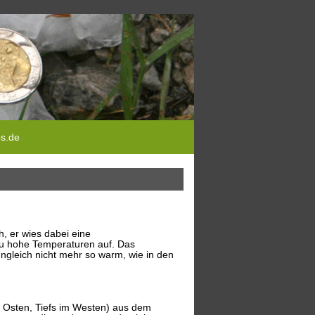
ps.de
, er wies dabei eine
 zu hohe Temperaturen auf. Das
ngleich nicht mehr so warm, wie in den
 Osten, Tiefs im Westen) aus dem