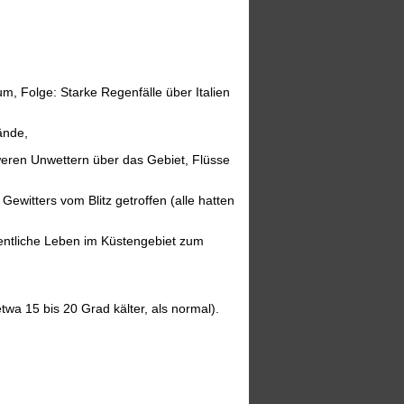
raum, Folge: Starke Regenfälle über Italien
ände,
hweren Unwettern über das Gebiet, Flüsse
ewitters vom Blitz getroffen (alle hatten
fentliche Leben im Küstengebiet zum
wa 15 bis 20 Grad kälter, als normal).