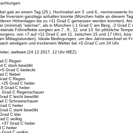
bachtungen:
bel gab an einem Tag (25.), Hochnebel am 3. und 6., nennenswerte Inve
die Inversion ganztags anhalten konnte (München hatte an diesem Ta
ttleren Höhenlagen bis zu +11 Grad C gemessen werden konnten). Am 
ar (minimal) "wärmer", als in München (-1 Grad C am Berg, -2 Grad C 
tretende Föhneffekte sorgten am 7., 8., 11. und 13. für plötzliche Tem
orgens, von +7 auf +11 Grad C am 11. zwischen 15 und 17 Uhr), bzw. 
en Mittagsstunden). Ideale Bedingungen, um den Jahreswechsel im Freie
wach windigem und trockenem Wetter bei +5 Grad C um 24 Uhr.
tter, weltweit (24.12.2017, 12 Uhr MEZ)
rad C Regen
d C stark bewölkt
 +5 Grad C bedeckt
ad C Nebel
 Grad C Regen
+25 Grad C heiter
8 Grad C heiter
1 Grad C Regenschauer
rad C leicht bewölkt
ad C Schneeschauer
rad C heiter
rad C stark bewölkt
Grad C klar
ad C wolkig
o +37 Grad C heiter
 C heiter
5 Grad C wolkig