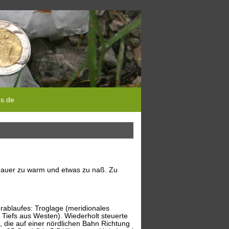
ps.de
dauer zu warm und etwas zu naß. Zu
rablaufes: Troglage (meridionales
Tiefs aus Westen). Wiederholt steuerte
 die auf einer nördlichen Bahn Richtung