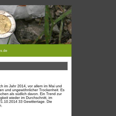
ps.de
h im Jahr 2014, vor allem im Mai und
ten und ungewöhnlicher Trockenheit. Es
chen als südlich davon. Ein Trend zur
gkeit wieder im Durchschnitt, im
1.10.2014 33 Gewittertage. Die
n.