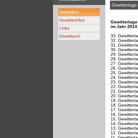
Gewittertage
Statistiken
Gewitterinfos
Gewittertag
im Jahr 2014
Links
33. Gewittert
Gästebuch
32. Gewittert
31. Gewittert
30. Gewittert
29. Gewittert
28. Gewittert
27. Gewittert
26. Gewittert
25. Gewittert
24. Gewittert
23. Gewittert
22. Gewittert
21. Gewittert
20. Gewittert
19. Gewittert
18. Gewittert
17. Gewittert
16. Gewittert
15. Gewittert
14. Gewittert
13. Gewittert
12. Gewittert
11. Gewittert