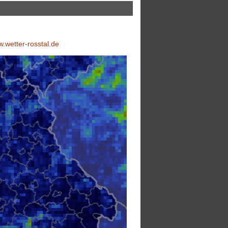
.wetter-rosstal.de