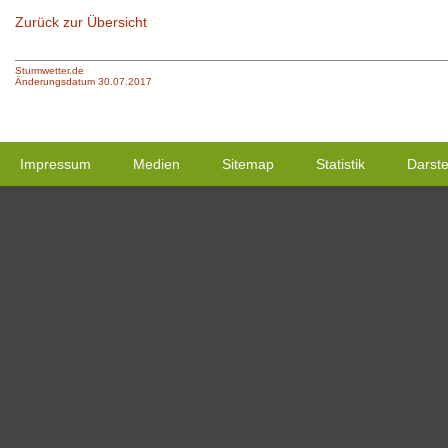
Zurück zur Übersicht
Sturmwetter.de
Änderungsdatum 30.07.2017
Impressum
Medien
Sitemap
Statistik
Darste